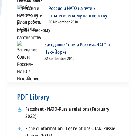
Россия и НАТО на пути к
стратегическому партнерству
20 November 2010
Заседание Совета Россия–НАТО в
Нью-Йорке
22 September 2010
PDF Library
Factsheet - NATO-Russia relations (February
opens
2022)
in
Fiche d’information - Les relations OTAN-Russie
a
opens
(février 2022)