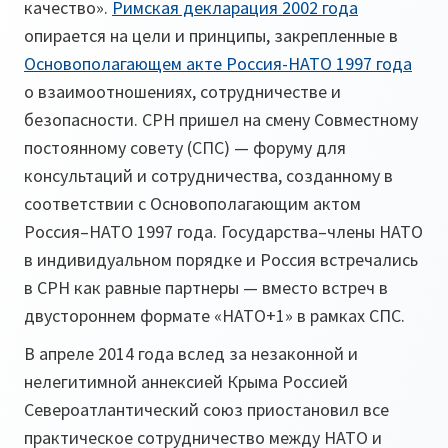
качество».
Римская декларация 2002 года
опирается на цели и принципы, закрепленные в
Основополагающем акте Россия-НАТО 1997 года
о взаимоотношениях, сотрудничестве и
безопасности. СРН пришел на смену Совместному
постоянному совету (СПС) — форуму для
консультаций и сотрудничества, созданному в
соответствии с Основополагающим актом
Россия–НАТО 1997 года. Государства–члены НАТО
в индивидуальном порядке и Россия встречались
в СРН как равные партнеры — вместо встреч в
двустороннем формате «НАТО+1» в рамках СПС.
В апреле 2014 года вслед за незаконной и
нелегитимной аннексией Крыма Россией
Североатлантический союз приостановил все
практическое сотрудничество между НАТО и