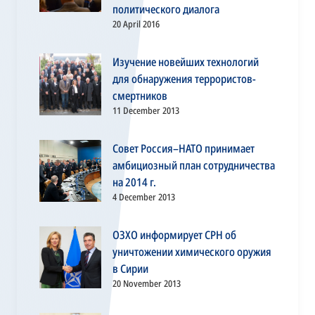
политического диалога
20 April 2016
Изучение новейших технологий
для обнаружения террористов-
смертников
11 December 2013
Совет Россия–НАТО принимает
амбициозный план сотрудничества
на 2014 г.
4 December 2013
ОЗХО информирует СРН об
уничтожении химического оружия
в Сирии
20 November 2013