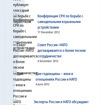
Конференция СРН по борьбе с
самодельными взрывными
устройствами
17 December 2012
Совет Россия–НАТО
договаривается о более тесном
сотрудничестве
4 December 2012
Две годовщины – вехи в
отношениях России и НАТО
4 June 2012
Эксперты России и НАТО обсуждают