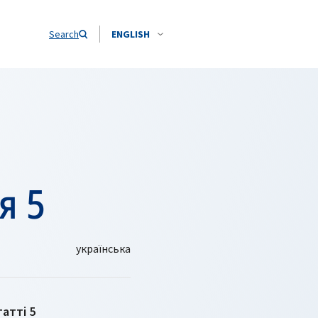
Search
ENGLISH
я 5
атті 5