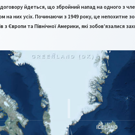
договору йдеться, що збройний напад на одного з чле
 на них усіх. Починаючи з 1949 року, це непохитне зо
в з Європи та Північної Америки, які зобов’язалися з