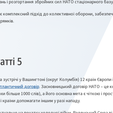
ань і розгортання збройних сил НАТО стаціонарного базу
 комплексний підхід до колективної оборони, забезпечу
прямків.
атті 5
а зустрічі у Вашингтоні (округ Колумбія) 12 країн Європи 
атлантичний договір
. Засновницький договір НАТО – це 
хи більше 1000 слів), а його основна мета є чіткою і прос
 країни допомагати іншим у разі нападу.
ктуально на початку холодної війни. Радянський Союз в