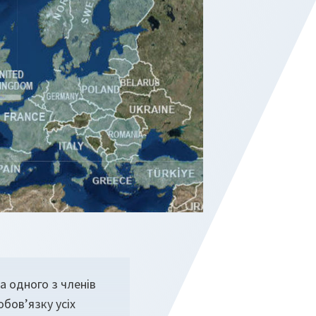
а одного з членів
обов’язку усіх