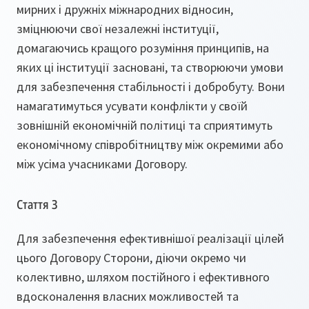
мирних і дружніх міжнародних відносин,
зміцнюючи свої незалежні інституції,
домагаючись кращого розуміння принципів, на
яких ці інституції засновані, та створюючи умови
для забезпечення стабільності і добробуту. Вони
намагатимуться усувати конфлікти у своїй
зовнішній економічній політиці та сприятимуть
економічному співробітництву між окремими або
між усіма учасниками Договору.
Стаття З
Для забезпечення ефективнішої реалізації цілей
цього Договору Сторони, діючи окремо чи
колективно, шляхом постійного і ефективного
вдосконалення власних можливостей та