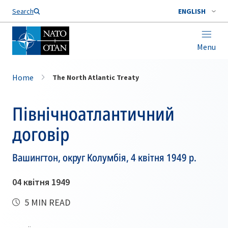
Search
ENGLISH
Menu
Home
The North Atlantic Treaty
Північноатлантичний
договір
Вашингтон, округ Колумбія, 4 квітня 1949 р.
04 квітня 1949
5 MIN READ