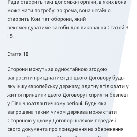
Рада створить такі допоміжні органи, в яких вона
може мати потребу: зокрема, вона негайно
створить Комітет оборони, який
рекомендуватиме засоби для виконання Статей 3
і 5.
Стаття 10
Сторони можуть за одностайною згодою
запросити приєднатися до цього Договору будь-
яку іншу європейську державу, здатну втілювати у
життя принципи цього Договору і сприяти безпеці
у Північноатлантичному регіоні. Будь-яка
запрошена таким чином держава може стати
Стороною у цьому Договорі шляхом передачі
свого документа про приєднання на збереження