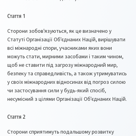
Стаття 1
Сторони зобов'язуються, як це визначено у
Статуті Організації Об'єднаних Націй, вирішувати
всі міжнародні спори, учасниками яких вони
можуть стати, мирними засобами і таким чином,
щоб не ставити під загрозу міжнародний мир,
безпеку та справедливість, а також утримуватись
у своїх міжнародних відносинах від погроз силою
чи застосування сили у будь-який спосіб,
несумісний з цілями Організації Об'єднаних Націй.
Стаття 2
Сторони сприятимуть подальшому розвитку