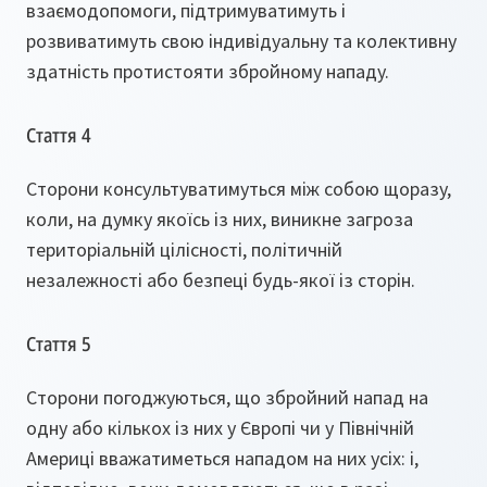
взаємодопомоги, підтримуватимуть і
розвиватимуть свою індивідуальну та колективну
здатність протистояти збройному нападу.
Стаття 4
Сторони консультуватимуться між собою щоразу,
коли, на думку якоїсь із них, виникне загроза
територіальній цілісності, політичній
незалежності або безпеці будь-якої із сторін.
Стаття 5
Сторони погоджуються, що збройний напад на
одну або кількох із них у Європі чи у Північній
Америці вважатиметься нападом на них усіх: і,