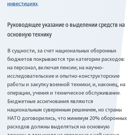
инвестициях
.
Руководящее указание о выделении средств на
основную технику
В сущности, за счет национальных оборонных
бюджетов покрываются три категории расходов:
на персонал, включая пенсии; на научно-
исследовательские и опытно-конструкторские
работы и закупку военной техники; и, наконец, на
операции, учения и техническое обслуживание.
Бюджетные ассигнования являются
национальным суверенным решением, но страны
НАТО договорились, что минимум 20% оборонных
расходов должны выделяться на основную
технику, в том числе на связанные с ней научно-