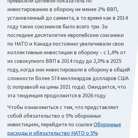
превысили целевой показатель по
инвестированию в оборону не менее 2% ВВП,
установленный до саммита, в то время как в 2014
году таких союзников было всего три. За
последнее десятилетие европейские союзники
по НАТО и Канада постоянно увеличивали свои
коллективные инвестиции в оборону – с 1,4% от
их совокупного ВВП в 2014 году до 2,3% в 2025
году, когда они инвестировали в оборону в общей
сложности более 574 миллиардов долларов США
(с поправкой на цены 2021 года). Ожидается, что
эта тенденция продолжится в 2026 году.
Чтобы ознакомиться с тем, что представляет
собой обязательство о 5% оборонных
инвестициях, перейдите по ссылке
Оборонные
расходы и обязательство НАТО о 5%