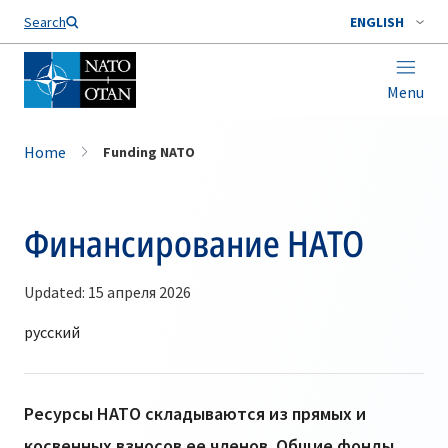
Search
ENGLISH
Menu
Home
Funding NATO
Финансирование НАТО
Updated: 15 апреля 2026
Ресурсы НАТО складываются из прямых и
косвенных взносов ее членов. Общие фонды