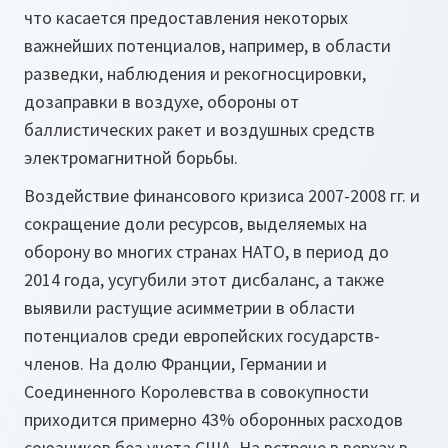
что касается предоставления некоторых
важнейших потенциалов, например, в области
разведки, наблюдения и рекогносцировки,
дозаправки в воздухе, обороны от
баллистических ракет и воздушных средств
электромагнитной борьбы.
Воздействие финансового кризиса 2007-2008 гг. и
сокращение доли ресурсов, выделяемых на
оборону во многих странах НАТО, в период до
2014 года, усугубили этот дисбаланс, а также
выявили растущие асимметрии в области
потенциалов среди европейских государств-
членов. На долю Франции, Германии и
Соединенного Королевства в совокупности
приходится примерно 43% оборонных расходов
союзников без учета США. На встрече в верхах в