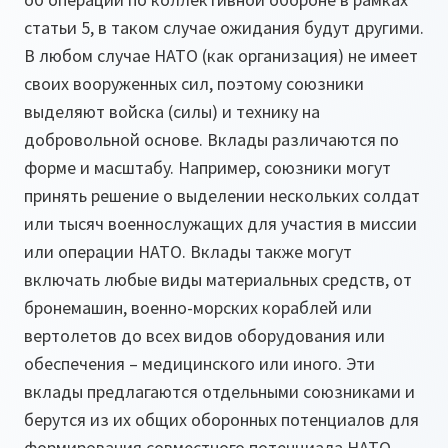
статьи 5, в таком случае ожидания будут другими.
В любом случае НАТО (как организация) не имеет
своих вооруженных сил, поэтому союзники
выделяют войска (силы) и технику на
добровольной основе. Вклады различаются по
форме и масштабу. Например, союзники могут
принять решение о выделении нескольких солдат
или тысяч военнослужащих для участия в миссии
или операции НАТО. Вклады также могут
включать любые виды материальных средств, от
бронемашин, военно-морских кораблей или
вертолетов до всех видов оборудования или
обеспечения – медицинского или иного. Эти
вклады предлагаются отдельными союзниками и
берутся из их общих оборонных потенциалов для
формирования совместного потенциала НАТО,