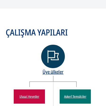
ÇALIŞMA YAPILARI
Üye ülkeler
Ulusal Heyetler
Askerî Temsilciler