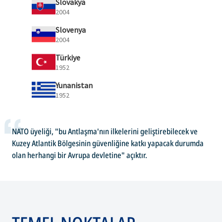
Slovakya
2004
Slovenya
2004
Türkiye
1952
Yunanistan
1952
NATO üyeliği, "bu Antlaşma'nın ilkelerini geliştirebilecek ve
Kuzey Atlantik Bölgesinin güvenliğine katkı yapacak durumda
olan herhangi bir Avrupa devletine" açıktır.