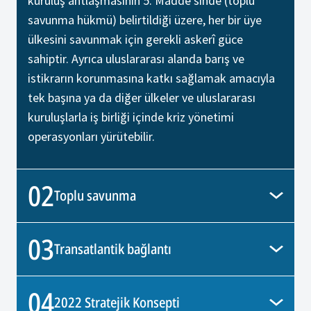
kuruluş antlaşmasının 5. Madde'sinde (toplu
savunma hükmü) belirtildiği üzere, her bir üye
ülkesini savunmak için gerekli askerî güce
sahiptir. Ayrıca uluslararası alanda barış ve
istikrarın korunmasına katkı sağlamak amacıyla
tek başına ya da diğer ülkeler ve uluslararası
kuruluşlarla iş birliği içinde kriz yönetimi
operasyonları yürütebilir.
02
Toplu savunma
03
Transatlantik bağlantı
04
2022 Stratejik Konsepti