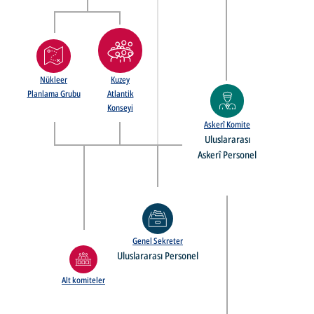
Nükleer
Kuzey
Planlama Grubu
Atlantik
Konseyi
Askerî Komite
Uluslararası
Askerî Personel
Genel Sekreter
Uluslararası Personel
Alt komiteler