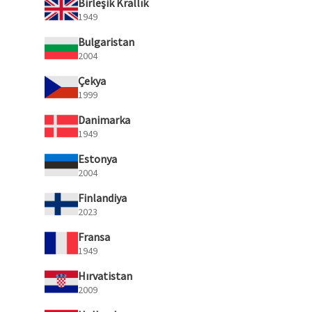
Birleşik Krallık
1949
Bulgaristan
2004
Çekya
1999
Danimarka
1949
Estonya
2004
Finlandiya
2023
Fransa
1949
Hırvatistan
2009