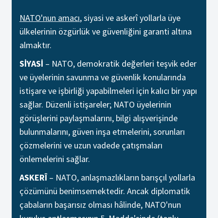
NATO'nun amacı
, siyasi ve askerî yollarla üye
ülkelerinin özgürlük ve güvenliğini garanti altına
almaktır.
SİYASİ
– NATO, demokratik değerleri teşvik eder
ve üyelerinin savunma ve güvenlik konularında
istişare ve işbirliği yapabilmeleri için kalıcı bir yapı
sağlar. Düzenli istişareler; NATO üyelerinin
görüşlerini paylaşmalarını, bilgi alışverişinde
bulunmalarını, güven inşa etmelerini, sorunları
çözmelerini ve uzun vadede çatışmaları
önlemelerini sağlar.
ASKERÎ
– NATO, anlaşmazlıkların barışçıl yollarla
çözümünü benimsemektedir. Ancak diplomatik
çabaların başarısız olması hâlinde, NATO'nun