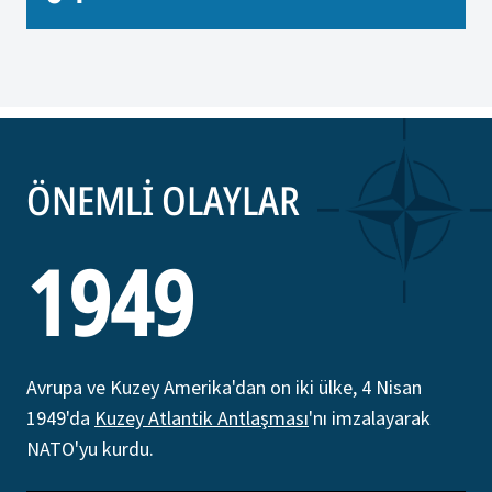
ÖNEMLİ OLAYLAR
1949
Avrupa ve Kuzey Amerika'dan on iki ülke, 4 Nisan
1949'da
Kuzey Atlantik Antlaşması
'nı imzalayarak
NATO'yu kurdu.