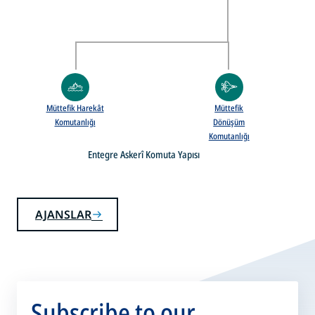
Müttefik Harekât
Müttefik
Komutanlığı
Dönüşüm
Komutanlığı
Entegre Askerî Komuta Yapısı
AJANSLAR
Subscribe to our