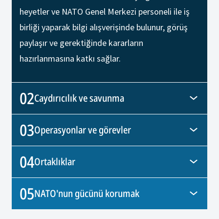
heyetler ve NATO Genel Merkezi personeli ile iş
birliği yaparak bilgi alışverişinde bulunur, görüş
paylaşır ve gerektiğinde kararların
hazırlanmasına katkı sağlar.
02
Caydırıcılık ve savunma
03
Operasyonlar ve görevler
04
Ortaklıklar
05
NATO'nun gücünü korumak