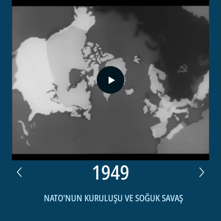
0:00
/
0:36
1949
NATO'NUN KURULUŞU VE SOĞUK SAVAŞ