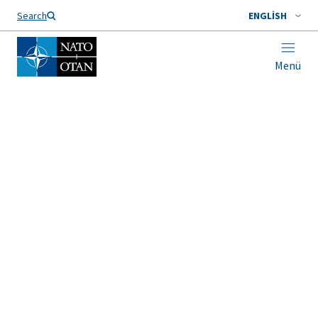
Search
Türkçe
ENGLISH
Menü