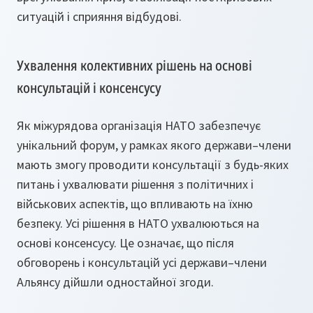
ситуацій і сприяння відбудові.
Ухвалення колективних рішень на основі
консультацій і консенсусу
Як міжурядова організація НАТО забезпечує
унікальний форум, у рамках якого держави–члени
мають змогу проводити консультації з будь-яких
питань і ухвалювати рішення з політичних і
військових аспектів, що впливають на їхню
безпеку. Усі рішення в НАТО ухвалюються на
основі консенсусу. Це означає, що після
обговорень і консультацій усі держави–члени
Альянсу дійшли одностайної згоди.