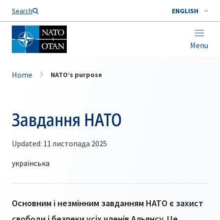
Search
ENGLISH
Menu
Home
NATO’s purpose
Завдання НАТО
Updated: 11 листопада 2025
Основним і незмінним завданням НАТО є захист
свободи і безпеки усіх членів Альянсу. Це