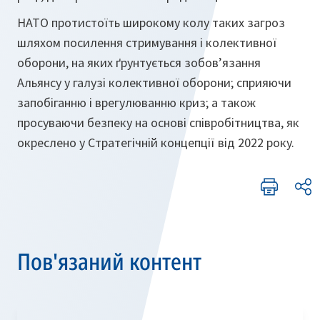
НАТО протистоїть широкому колу таких загроз
шляхом посилення стримування і колективної
оборони, на яких ґрунтується зобов’язання
Альянсу у галузі колективної оборони; сприяючи
запобіганню і врегулюванню криз; а також
просуваючи безпеку на основі співробітництва, як
окреслено у Стратегічній концепції від 2022 року.
Пов'язаний контент