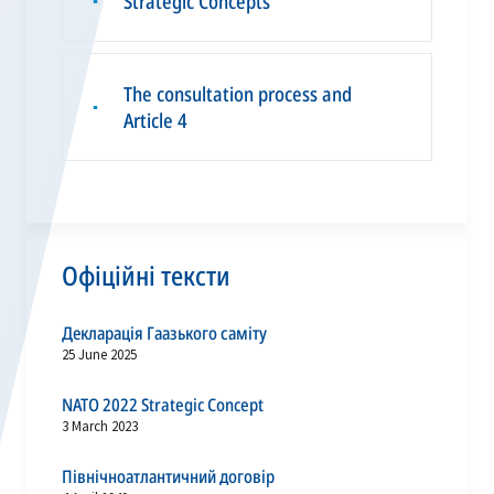
Strategic Concepts
▪
The consultation process and
▪
Article 4
Офіційні тексти
Декларація Гаазького саміту
25 June 2025
NATO 2022 Strategic Concept
3 March 2023
Північноатлантичний договір