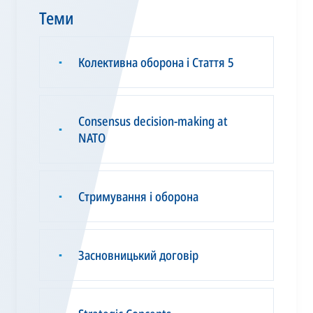
Теми
Колективна оборона і Стаття 5
▪
Consensus decision-making at
▪
NATO
Стримування і оборона
▪
Засновницький договір
▪