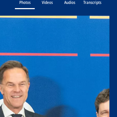
Photos
Videos
Audios
Transcripts