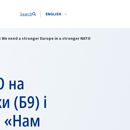
Search
ENGLISH
: We need a stronger Europe in a stronger NATO
О на
и (Б9) і
: «Нам