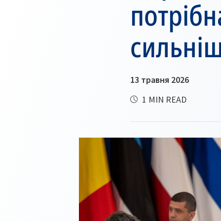
потрібн
сильніш
13 травня 2026
1 MIN READ