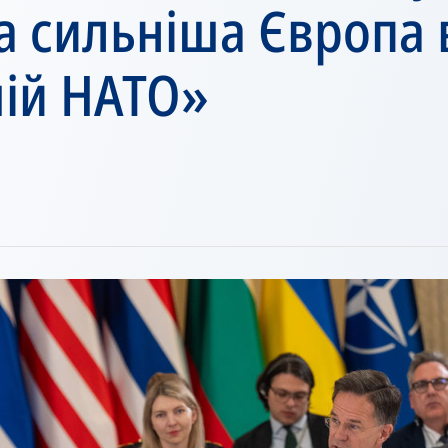
а сильніша Європа 
ій НАТО»