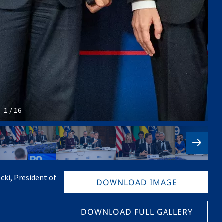
1 / 16
ki, President of
DOWNLOAD IMAGE
DOWNLOAD FULL GALLERY