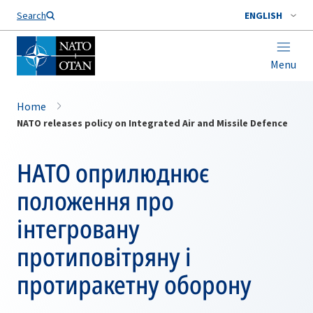
Search
ENGLISH
Menu
Home
NATO releases policy on Integrated Air and Missile Defence
НАТО оприлюднює
положення про
інтегровану
протиповітряну і
протиракетну оборону