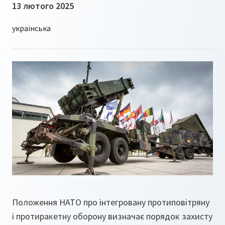
13 лютого 2025
Положення НАТО про інтегровану протиповітряну
і протиракетну оборону визначає порядок захисту