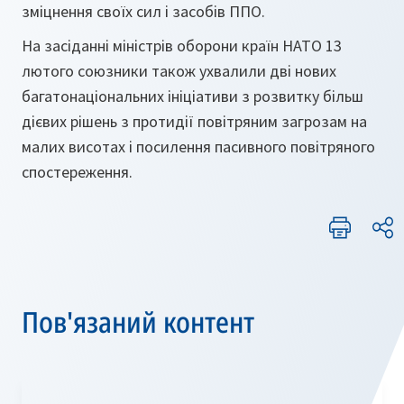
зміцнення своїх сил і засобів ППО.
На засіданні міністрів оборони країн НАТО 13
лютого союзники також ухвалили дві нових
багатонаціональних ініціативи з розвитку більш
дієвих рішень з протидії повітряним загрозам на
малих висотах і посилення пасивного повітряного
спостереження.
Пов'язаний контент