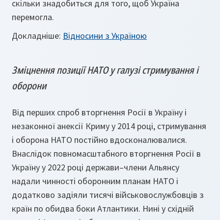
скільки знадобиться для того, щоб Україна
перемогла.
Докладніше:
Відносини з Україною
Зміцнення позиції НАТО у галузі стримування і
оборони
Від перших спроб вторгнення Росії в Україну і
незаконної анексії Криму у 2014 році, стримування
і оборона НАТО постійно вдосконалювалися.
Внаслідок повномасштабного вторгнення Росії в
Україну у 2022 році держави–члени Альянсу
надали чинності оборонним планам НАТО і
додатково задіяли тисячі військовослужбовців з
країн по обидва боки Атлантики. Нині у східній