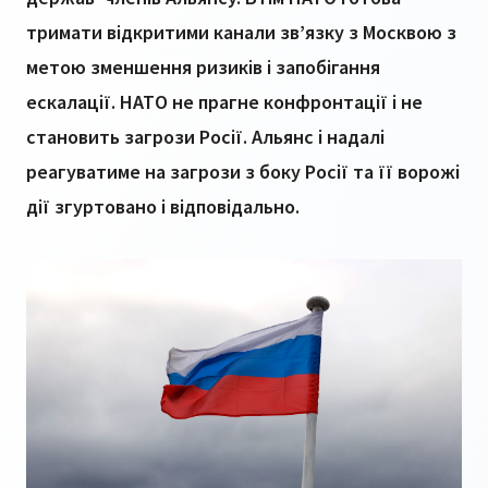
тримати відкритими канали зв’язку з Москвою з
метою зменшення ризиків і запобігання
ескалації. НАТО не прагне конфронтації і не
становить загрози Росії. Альянс і надалі
реагуватиме на загрози з боку Росії та її ворожі
дії згуртовано і відповідально.