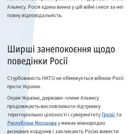
Альянсу. Росія єдина винна у цій війні і несе за неї
повну відповідальність.
Ширші занепокоєння щодо
поведінки Росії
Стурбованість НАТО не обмежується війною Росії
проти України.
Окрім України, держави–члени Альянсу
продовжують висловлювати підтримку
територіальної цілісності і суверенітету
Грузії
та
Республіки Молдова
у межах міжнародно
визнаних кордонів і закликають Росію вивести