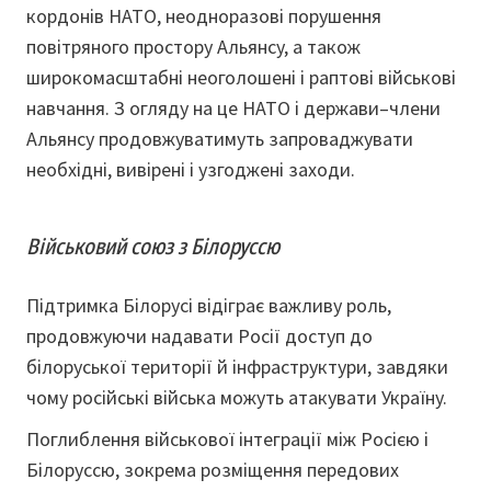
кордонів НАТО, неодноразові порушення
повітряного простору Альянсу, а також
широкомасштабні неоголошені і раптові військові
навчання. З огляду на це НАТО і держави–члени
Альянсу продовжуватимуть запроваджувати
необхідні, вивірені і узгоджені заходи.
Військовий союз з Білоруссю
Підтримка Білорусі відіграє важливу роль,
продовжуючи надавати Росії доступ до
білоруської території й інфраструктури, завдяки
чому російські війська можуть атакувати Україну.
Поглиблення військової інтеграції між Росією і
Білоруссю, зокрема розміщення передових