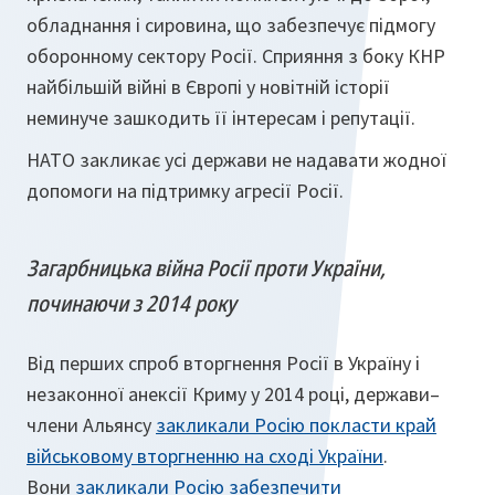
обладнання і сировина, що забезпечує підмогу
оборонному сектору Росії. Сприяння з боку КНР
найбільшій війні в Європі у новітній історії
неминуче зашкодить її інтересам і репутації.
НАТО закликає усі держави не надавати жодної
допомоги на підтримку агресії Росії.
Загарбницька війна Росії проти України,
починаючи з 2014 року
Від перших спроб вторгнення Росії в Україну і
незаконної анексії Криму у 2014 році, держави–
члени Альянсу
закликали Росію покласти край
військовому вторгненню на сході України
.
Вони
закликали Росію забезпечити