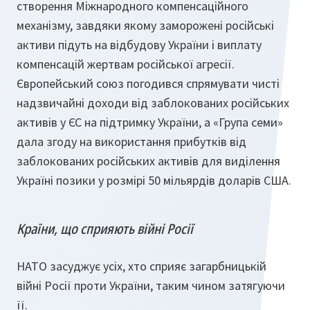
створення Міжнародного компенсаційного
механізму, завдяки якому заморожені російські
активи підуть на відбудову України і виплату
компенсацій жертвам російської агресії.
Європейський союз погодився спрямувати чисті
надзвичайні доходи від заблокованих російських
активів у ЄС на підтримку України, а «Група семи»
дала згоду на використання прибутків від
заблокованих російських активів для виділення
Україні позики у розмірі 50 мільярдів доларів США.
Країни, що сприяють війні Росії
НАТО засуджує усіх, хто сприяє загарбницькій
війні Росії проти України, таким чином затягуючи
її.