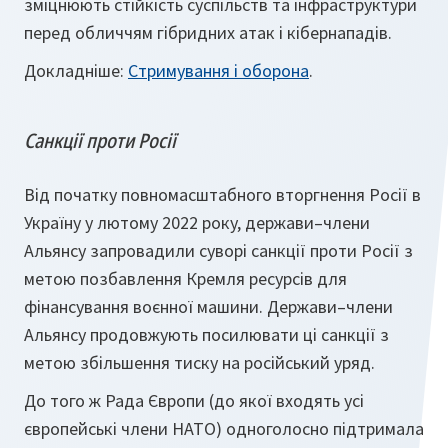
зміцнюють стійкість суспільств та інфраструктури
перед обличчям гібридних атак і кібернападів.
Докладніше:
Стримування і оборона
.
Санкції проти Росії
Від початку повномасштабного вторгнення Росії в
Україну у лютому 2022 року, держави–члени
Альянсу запровадили суворі санкції проти Росії з
метою позбавлення Кремля ресурсів для
фінансування воєнної машини. Держави–члени
Альянсу продовжують посилювати ці санкції з
метою збільшення тиску на російський уряд.
До того ж Рада Європи (до якої входять усі
європейські члени НАТО) одноголосно підтримала