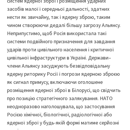
систем ядерної зброї і розміщення ударних
засобів малої і середньої дальності, здатних
нести як звичайну, так і ядерну зброю, таким
чином створюючи дедалі більшу загрозу Альянсу.
Неприпустимо, щоб Росія використала такі
системи подвійного призначення для завдання
ударів проти цивільного населення і критичної
цивільної інфраструктури в Україні. Держави–
члени Альянсу засуджують безвідповідальну
ядерну риторику Росії і погрози ядерною зброєю
як сигнал примусу, включаючи оголошене
розміщення ядерної зброї в Білорусі, що свідчить
про позицію стратегічного залякування. НАТО
неодноразово наголошувала, що застосування
Росією хімічної, біологічної, радіологічної або
ядерної зброї у будь-якій формі матиме серйозні