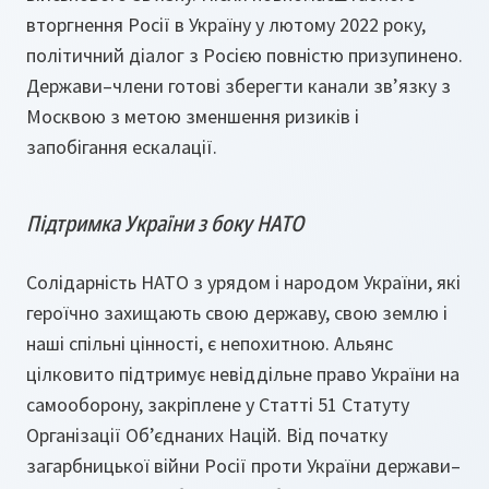
вторгнення Росії в Україну у лютому 2022 року,
політичний діалог з Росією повністю призупинено.
Держави–члени готові зберегти канали зв’язку з
Москвою з метою зменшення ризиків і
запобігання ескалації.
Підтримка України з боку НАТО
Солідарність НАТО з урядом і народом України, які
героїчно захищають свою державу, свою землю і
наші спільні цінності, є непохитною. Альянс
цілковито підтримує невіддільне право України на
самооборону, закріплене у Статті 51 Статуту
Організації Об’єднаних Націй. Від початку
загарбницької війни Росії проти України держави–