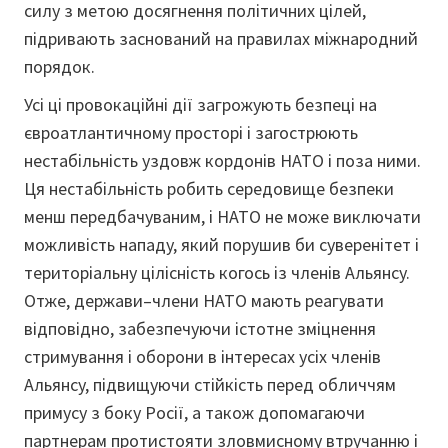
силу з метою досягнення політичних цілей,
підривають заснований на правилах міжнародний
порядок.
Усі ці провокаційні дії загрожують безпеці на
євроатлантичному просторі і загострюють
нестабільність уздовж кордонів НАТО і поза ними.
Ця нестабільність робить середовище безпеки
менш передбачуваним, і НАТО не може виключати
можливість нападу, який порушив би суверенітет і
територіальну цілісність когось із членів Альянсу.
Отже, держави–члени НАТО мають реагувати
відповідно, забезпечуючи істотне зміцнення
стримування і оборони в інтересах усіх членів
Альянсу, підвищуючи стійкість перед обличчям
примусу з боку Росії, а також допомагаючи
партнерам протистояти зловмисному втручанню і