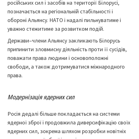
російських сил і засобів на території Білорусі,
позначається на регіональній стабільності і
обороні Альянсу. НАТО і надалі пильнуватиме і
уважно стежитиме за розвитком подій.
Держави–члени Альянсу закликають Білорусь
припинити зловмисну діяльність проти її сусідів,
поважати права людини і основоположні
свободи, а також дотримуватися міжнародного
права.
Модернізація ядерних сил
Росія дедалі більше покладається на системи
ядерної зброї і продовжила диверсифікацію своїх
ядерних сил, зокрема шляхом розробки новітніх