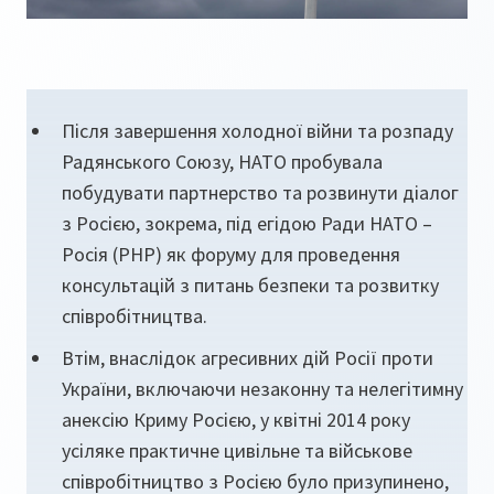
Після завершення холодної війни та розпаду
Радянського Союзу, НАТО пробувала
побудувати партнерство та розвинути діалог
з Росією, зокрема, під егідою Ради НАТО –
Росія (РНР) як форуму для проведення
консультацій з питань безпеки та розвитку
співробітництва.
Втім, внаслідок агресивних дій Росії проти
України, включаючи незаконну та нелегітимну
анексію Криму Росією, у квітні 2014 року
усіляке практичне цивільне та військове
співробітництво з Росією було призупинено,