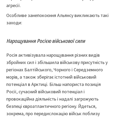
агресії.
Особливе занепокоєння Альянсу викликають такі
заходи:
Нарощування Росією військової сили
Росія активізувала нарощування різних видів
збройних сил і збільшила військову присутність у
регіонах Балтійського, Чорного і Середземного
морів, а також зберігає істотний військовий
потенціал в Арктиці. Більш напориста позиція
Росії, сучасний військовий потенціал і
провокаційна діяльність і надалі загрожують
безпеці євроатлантичного регіону. Йдеться,
зокрема, про передислокацію військ поблизу