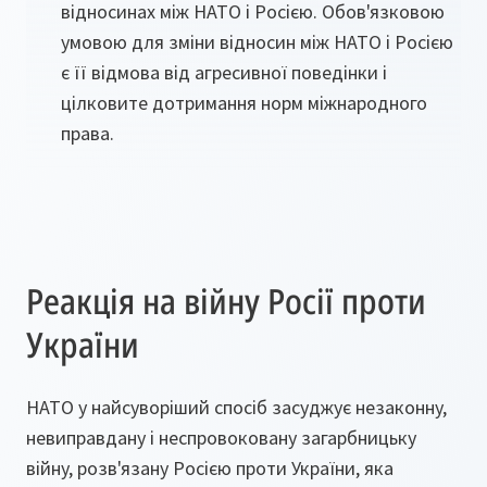
відносинах між НАТО і Росією. Обов'язковою
умовою для зміни відносин між НАТО і Росією
є її відмова від агресивної поведінки і
цілковите дотримання норм міжнародного
права.
Реакція на війну Росії проти
України
НАТО у найсуворіший спосіб засуджує незаконну,
невиправдану і неспровоковану загарбницьку
війну, розв'язану Росією проти України, яка