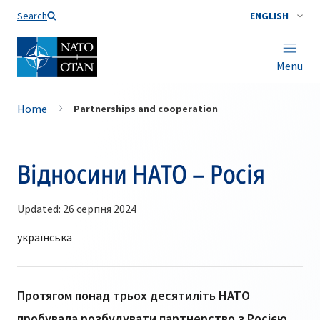
Search
ENGLISH
Menu
Home
Partnerships and cooperation
Відносини НАТО – Росія
Updated: 26 серпня 2024
Протягом понад трьох десятиліть НАТО
пробувала розбудувати партнерство з Росією,