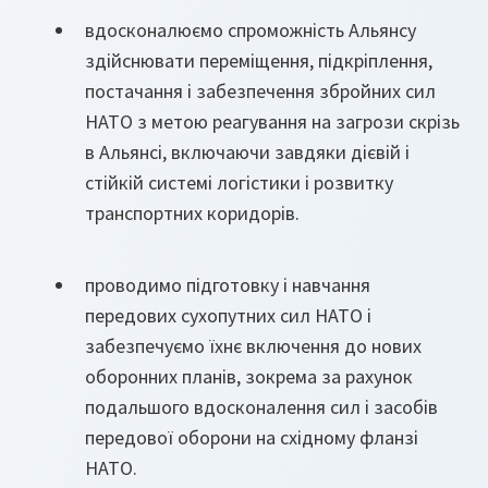
вдосконалюємо спроможність Альянсу
здійснювати переміщення, підкріплення,
постачання і забезпечення збройних сил
НАТО з метою реагування на загрози скрізь
в Альянсі, включаючи завдяки дієвій і
стійкій системі логістики і розвитку
транспортних коридорів.
проводимо підготовку і навчання
передових сухопутних сил НАТО і
забезпечуємо їхнє включення до нових
оборонних планів, зокрема за рахунок
подальшого вдосконалення сил і засобів
передової оборони на східному фланзі
НАТО.