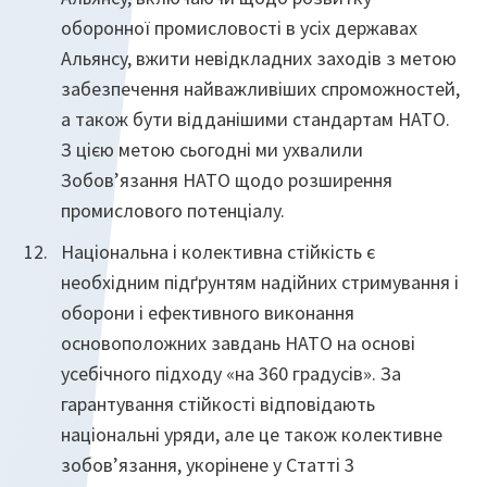
оборонної промисловості в усіх державах
Альянсу, вжити невідкладних заходів з метою
забезпечення найважливіших спроможностей,
а також бути відданішими стандартам НАТО.
З цією метою сьогодні ми ухвалили
Зобов’язання НАТО щодо розширення
промислового потенціалу.
Національна і колективна стійкість є
необхідним підґрунтям надійних стримування і
оборони і ефективного виконання
основоположних завдань НАТО на основі
усебічного підходу «на 360 градусів». За
гарантування стійкості відповідають
національні уряди, але це також колективне
зобов’язання, укорінене у Статті 3