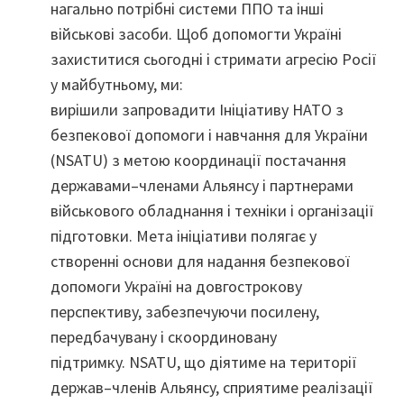
нагально потрібні системи ППО та інші
військові засоби. Щоб допомогти Україні
захиститися сьогодні і стримати агресію Росії
у майбутньому, ми:
вирішили запровадити Ініціативу НАТО з
безпекової допомоги і навчання для України
(NSATU) з метою координації постачання
державами–членами Альянсу і партнерами
військового обладнання і техніки і організації
підготовки. Мета ініціативи полягає у
створенні основи для надання безпекової
допомоги Україні на довгострокову
перспективу, забезпечуючи посилену,
передбачувану і скоординовану
підтримку. NSATU, що діятиме на території
держав–членів Альянсу, сприятиме реалізації