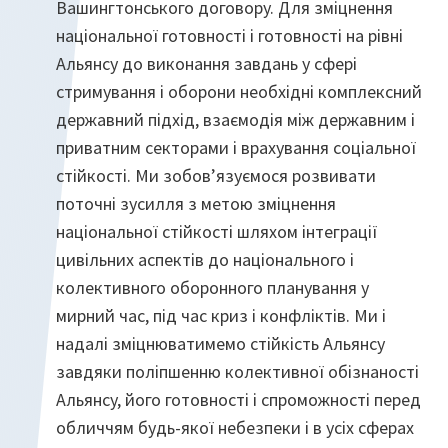
Вашингтонського договору. Для зміцнення
національної готовності і готовності на рівні
Альянсу до виконання завдань у сфері
стримування і оборони необхідні комплексний
державний підхід, взаємодія між державним і
приватним секторами і врахування соціальної
стійкості. Ми зобов’язуємося розвивати
поточні зусилля з метою зміцнення
національної стійкості шляхом інтеграції
цивільних аспектів до національного і
колективного оборонного планування у
мирний час, під час криз і конфліктів. Ми і
надалі зміцнюватимемо стійкість Альянсу
завдяки поліпшенню колективної обізнаності
Альянсу, його готовності і спроможності перед
обличчям будь-якої небезпеки і в усіх сферах