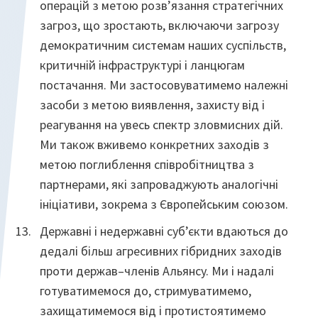
операцій з метою розв’язання стратегічних
загроз, що зростають, включаючи загрозу
демократичним системам наших суспільств,
критичній інфраструктурі і ланцюгам
постачання. Ми застосовуватимемо належні
засоби з метою виявлення, захисту від і
реагування на увесь спектр зловмисних дій.
Ми також вживемо конкретних заходів з
метою поглиблення співробітництва з
партнерами, які запроваджують аналогічні
ініціативи, зокрема з Європейським союзом.
Державні і недержавні суб’єкти вдаються до
дедалі більш агресивних гібридних заходів
проти держав–членів Альянсу. Ми і надалі
готуватимемося до, стримуватимемо,
захищатимемося від і протистоятимемо