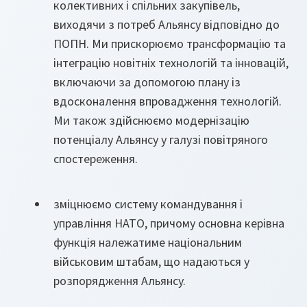
колективних і спільних закупівель,
виходячи з потреб Альянсу відповідно до
ПОПН. Ми прискорюємо трансформацію та
інтеграцію новітніх технологій та інновацій,
включаючи за допомогою плану із
вдосконалення впровадження технологій.
Ми також здійснюємо модернізацію
потенціалу Альянсу у галузі повітряного
спостереження.
зміцнюємо систему командування і
управління НАТО, причому основна керівна
функція належатиме національним
військовим штабам, що надаються у
розпорядження Альянсу.