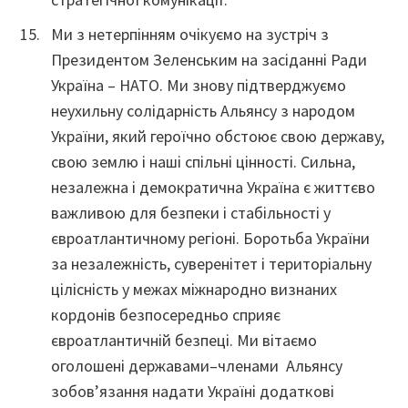
Ми з нетерпінням очікуємо на зустріч з
Президентом Зеленським на засіданні Ради
Україна – НАТО. Ми знову підтверджуємо
неухильну солідарність Альянсу з народом
України, який героїчно обстоює свою державу,
свою землю і наші спільні цінності. Сильна,
незалежна і демократична Україна є життєво
важливою для безпеки і стабільності у
євроатлантичному регіоні. Боротьба України
за незалежність, суверенітет і територіальну
цілісність у межах міжнародно визнаних
кордонів безпосередньо сприяє
євроатлантичній безпеці. Ми вітаємо
оголошені державами–членами Альянсу
зобов’язання надати Україні додаткові