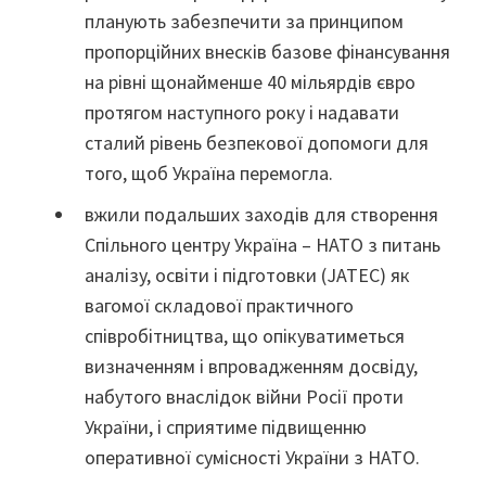
планують забезпечити за принципом
пропорційних внесків базове фінансування
на рівні щонайменше 40 мільярдів євро
протягом наступного року і надавати
сталий рівень безпекової допомоги для
того, щоб Україна перемогла.
вжили подальших заходів для створення
Спільного центру Україна – НАТО з питань
аналізу, освіти і підготовки (JATEC) як
вагомої складової практичного
співробітництва, що опікуватиметься
визначенням і впровадженням досвіду,
набутого внаслідок війни Росії проти
України, і сприятиме підвищенню
оперативної сумісності України з НАТО.