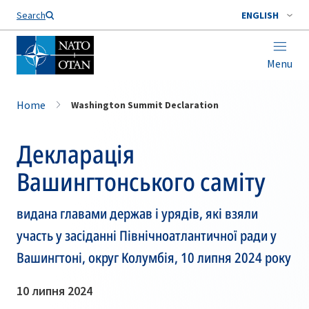
Search
ENGLISH
Menu
Home
Washington Summit Declaration
Декларація
Вашингтонського саміту
видана главами держав і урядів, які взяли
участь у засіданні Північноатлантичної ради у
Вашингтоні, округ Колумбія, 10 липня 2024 року
10 липня 2024