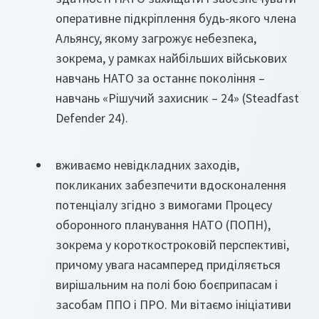
оперативне підкріплення будь-якого члена
Альянсу, якому загрожує небезпека,
зокрема, у рамках найбільших військових
навчань НАТО за останнє покоління –
навчань «Рішучий захисник – 24» (Steadfast
Defender 24).
вживаємо невідкладних заходів,
покликаних забезпечити вдосконалення
потенціалу згідно з вимогами Процесу
оборонного планування НАТО (ПОПН),
зокрема у короткостроковій перспективі,
причому увага насамперед приділяється
вирішальним на полі бою боєприпасам і
засобам ППО і ПРО. Ми вітаємо ініціативи