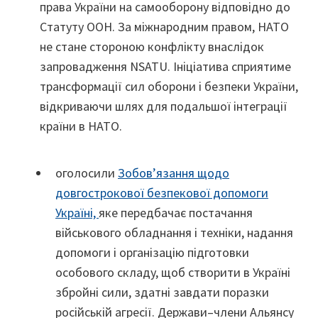
права України на самооборону відповідно до
Статуту ООН. За міжнародним правом, НАТО
не стане стороною конфлікту внаслідок
запровадження NSATU. Ініціатива сприятиме
трансформації сил оборони і безпеки України,
відкриваючи шлях для подальшої інтеграції
країни в НАТО.
оголосили
Зобов’язання щодо
довгострокової безпекової допомоги
Україні,
яке передбачає постачання
військового обладнання і техніки, надання
допомоги і організацію підготовки
особового складу, щоб створити в Україні
збройні сили, здатні завдати поразки
російській агресії. Держави–члени Альянсу