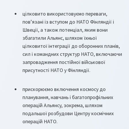
цілковито використовуємо переваги,
пов’язані із вступом до НАТО Фінляндії і
Швеції, а також потенціал, яким вони
збагатили Альянс, шляхом їхньої
цілковитої інтеграції до оборонних планів,
сил і командних структур НАТО, включаючи
запровадження постійної військової
присутності НАТО у Фінляндії.
прискорюємо включення космосу до
планування, навчань і багатопрофільних
операцій Альянсу, зокрема, шляхом
подальшої розбудови Центру космічних
операцій НАТО.