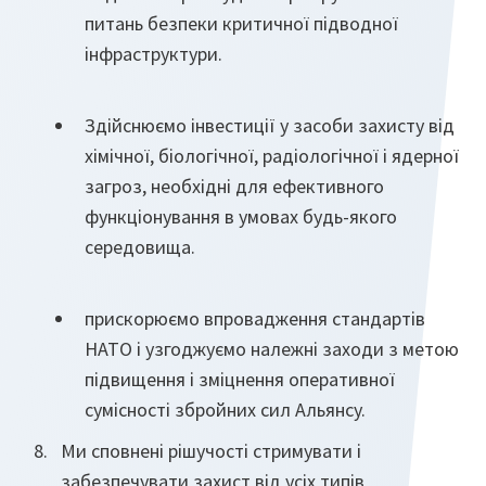
питань безпеки критичної підводної
інфраструктури.
Здійснюємо інвестиції у засоби захисту від
хімічної, біологічної, радіологічної і ядерної
загроз, необхідні для ефективного
функціонування в умовах будь-якого
середовища.
прискорюємо впровадження стандартів
НАТО і узгоджуємо належні заходи з метою
підвищення і зміцнення оперативної
сумісності збройних сил Альянсу.
Ми сповнені рішучості стримувати і
забезпечувати захист від усіх типів