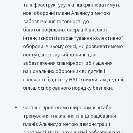
та інфраструктуру, які підкріплюватимуть
нові оборонні плани Альянсу з метою
забезпечення готовності до
багатопрофільних операцій високої
інтенсивності із гарантування колективної
оборони. У цьому сенсі, ми розвиватимемо
поступ, досягнутий донині, для
забезпечення співмірності збільшення
національних оборонних видатків і
спільного бюджету НАТО викликам дедалі
більш оспорюваного порядку безпеки.
частіше проводимо широкомасштабні
тренування і навчання із відпрацювання
планів Альянсу з метою демонстрації
здатності НАТО захищати і забезпечувати