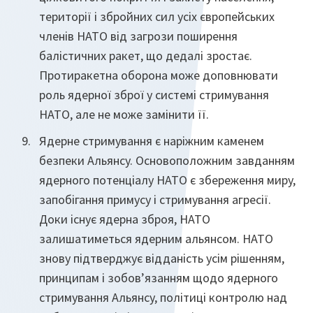
території і збройних сил усіх європейських
членів НАТО від загрози поширення
балістичних ракет, що дедалі зростає.
Протиракетна оборона може доповнювати
роль ядерної зброї у системі стримування
НАТО, але не може замінити її.
Ядерне стримування є наріжним каменем
безпеки Альянсу. Основоположним завданням
ядерного потенціалу НАТО є збереження миру,
запобігання примусу і стримування агресії.
Доки існує ядерна зброя, НАТО
залишатиметься ядерним альянсом. НАТО
знову підтверджує відданість усім рішенням,
принципам і зобов’язанням щодо ядерного
стримування Альянсу, політиці контролю над