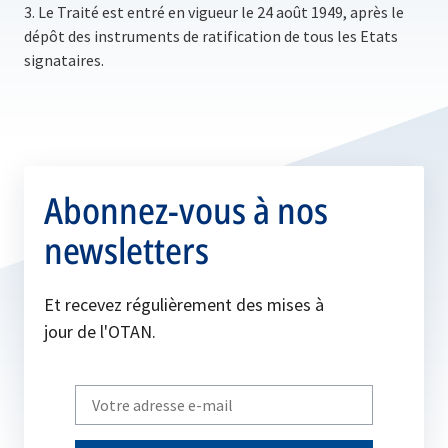
3. Le Traité est entré en vigueur le 24 août 1949, après le
dépôt des instruments de ratification de tous les Etats
signataires.
Abonnez-vous à nos
newsletters
Et recevez régulièrement des mises à
jour de l'OTAN.
Write
your
email