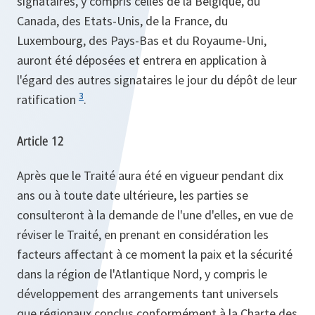
signataires, y compris celles de la Belgique, du
Canada, des Etats-Unis, de la France, du
Luxembourg, des Pays-Bas et du Royaume-Uni,
auront été déposées et entrera en application à
l'égard des autres signataires le jour du dépôt de leur
3
ratification
.
Article 12
Après que le Traité aura été en vigueur pendant dix
ans ou à toute date ultérieure, les parties se
consulteront à la demande de l'une d'elles, en vue de
réviser le Traité, en prenant en considération les
facteurs affectant à ce moment la paix et la sécurité
dans la région de l'Atlantique Nord, y compris le
développement des arrangements tant universels
que régionaux conclus conformément à la Charte des