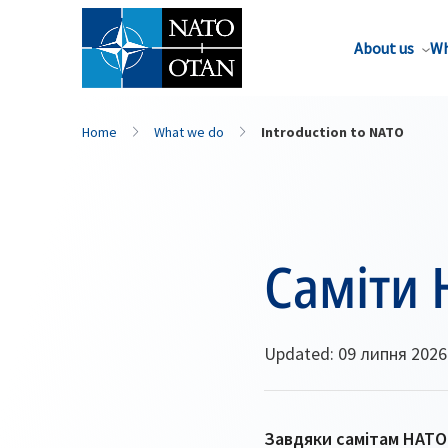
About us
Wh
Home
What we do
Introduction to NATO
Саміти 
Updated: 09 липня 2026
Завдяки самітам НАТО 