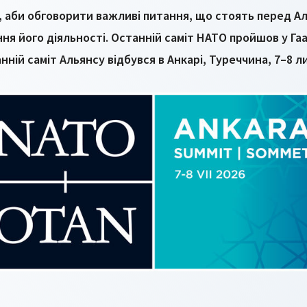
, аби обговорити важливі питання, що стоять перед Ал
ня його діяльності. Останній саміт НАТО пройшов у Гааз
нній саміт Альянсу відбувся в Анкарі, Туреччина, 7–8 л