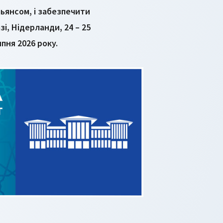
ьянсом, і забезпечити
і, Нідерланди, 24 – 25
ипня 2026 року.