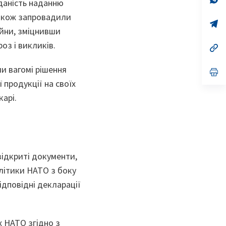
дданість наданню
ta
in
a
 також запровадили
n
op
ійни, зміцнивши
ta
in
a
оз і викликів.
n
op
ta
in
a
и вагомі рішення
n
op
ta
in
продукції на своїх
a
n
карі.
ta
відкриті документи,
олітики НАТО з боку
ідповідні декларації
х НАТО згідно з