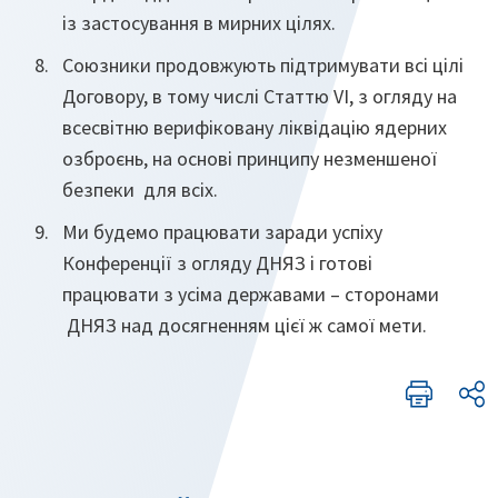
із застосування в мирних цілях.
Союзники продовжують підтримувати всі цілі
Договору, в тому числі Статтю VI, з огляду на
всесвітню верифіковану ліквідацію ядерних
озброєнь, на основі принципу незменшеної
безпеки для всіх.
Ми будемо працювати заради успіху
Конференції з огляду ДНЯЗ і готові
працювати з усіма державами – сторонами
ДНЯЗ над досягненням цієї ж самої мети.