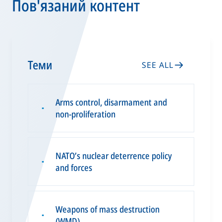
Пов'язаний контент
Теми
SEE ALL
Arms control, disarmament and
▪
non-proliferation
NATO’s nuclear deterrence policy
▪
and forces
Weapons of mass destruction
▪
(WMD)