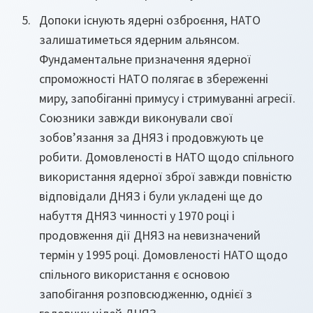
Допоки існують ядерні озброєння, НАТО
залишатиметься ядерним альянсом.
Фундаментальне призначення ядерної
спроможності НАТО полягає в збереженні
миру, запобіганні примусу і стримуванні агресії.
Союзники завжди виконували свої
зобов’язання за ДНЯЗ і продовжують це
робити. Домовленості в НАТО щодо спільного
використання ядерної зброї завжди повністю
відповідали ДНЯЗ і були укладені ще до
набуття ДНЯЗ чинності у 1970 році і
продовження дії ДНЯЗ на невизначений
термін у 1995 році. Домовленості НАТО щодо
спільного використання є основою
запобігання розповсюдженню, однієї з