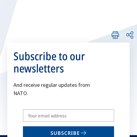
Subscribe to our
newsletters
And receive regular updates from
NATO.
Write
your
email
SUBSCRIBE
to