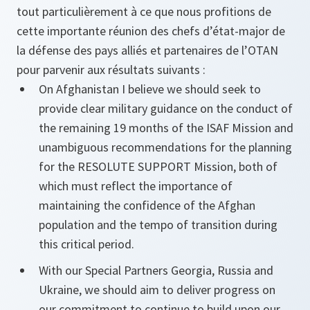
tout particulièrement à ce que nous profitions de
cette importante réunion des chefs d’état-major de
la défense des pays alliés et partenaires de l’OTAN
pour parvenir aux résultats suivants :
On Afghanistan I believe we should seek to
provide clear military guidance on the conduct of
the remaining 19 months of the ISAF Mission and
unambiguous recommendations for the planning
for the RESOLUTE SUPPORT Mission, both of
which must reflect the importance of
maintaining the confidence of the Afghan
population and the tempo of transition during
this critical period.
With our Special Partners Georgia, Russia and
Ukraine, we should aim to deliver progress on
our commitment to continue to build upon our