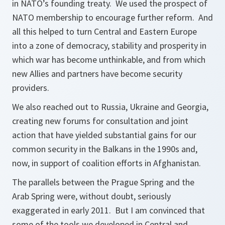
in NATO’s founding treaty. We used the prospect of
NATO membership to encourage further reform. And
all this helped to turn Central and Eastern Europe
into a zone of democracy, stability and prosperity in
which war has become unthinkable, and from which
new Allies and partners have become security
providers.
We also reached out to Russia, Ukraine and Georgia,
creating new forums for consultation and joint
action that have yielded substantial gains for our
common security in the Balkans in the 1990s and,
now, in support of coalition efforts in Afghanistan.
The parallels between the Prague Spring and the
Arab Spring were, without doubt, seriously
exaggerated in early 2011. But I am convinced that
some of the tools we developed in Central and