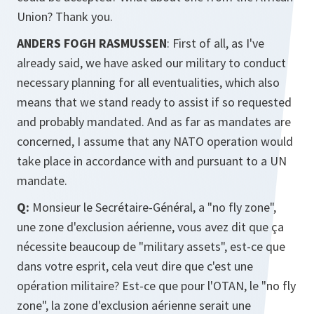
Union? Thank you.
ANDERS FOGH RASMUSSEN
: First of all, as I've
already said, we have asked our military to conduct
necessary planning for all eventualities, which also
means that we stand ready to assist if so requested
and probably mandated. And as far as mandates are
concerned, I assume that any NATO operation would
take place in accordance with and pursuant to a UN
mandate.
Q:
Monsieur le Secrétaire-Général, a "no fly zone",
une zone d'exclusion aérienne, vous avez dit que ça
nécessite beaucoup de "military assets", est-ce que
dans votre esprit, cela veut dire que c'est une
opération militaire? Est-ce que pour l'OTAN, le "no fly
zone", la zone d'exclusion aérienne serait une