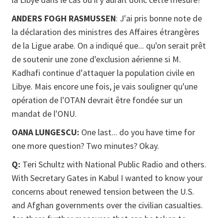
ANDERS FOGH RASMUSSEN
: J'ai pris bonne note de
la déclaration des ministres des Affaires étrangères
de la Ligue arabe. On a indiqué que... qu'on serait prêt
de soutenir une zone d'exclusion aérienne si M.
Kadhafi continue d'attaquer la population civile en
Libye. Mais encore une fois, je vais souligner qu'une
opération de l'OTAN devrait être fondée sur un
mandat de l'ONU.
OANA LUNGESCU:
One last... do you have time for
one more question? Two minutes? Okay.
Q:
Teri Schultz with National Public Radio and others.
With Secretary Gates in Kabul I wanted to know your
concerns about renewed tension between the U.S.
and Afghan governments over the civilian casualties.