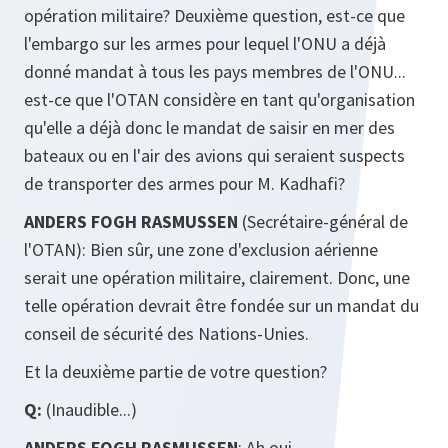
opération militaire? Deuxième question, est-ce que
l'embargo sur les armes pour lequel l'ONU a déjà
donné mandat à tous les pays membres de l'ONU...
est-ce que l'OTAN considère en tant qu'organisation
qu'elle a déjà donc le mandat de saisir en mer des
bateaux ou en l'air des avions qui seraient suspects
de transporter des armes pour M. Kadhafi?
ANDERS FOGH RASMUSSEN
(Secrétaire-général de
l'OTAN): Bien sûr, une zone d'exclusion aérienne
serait une opération militaire, clairement. Donc, une
telle opération devrait être fondée sur un mandat du
conseil de sécurité des Nations-Unies.
Et la deuxième partie de votre question?
Q:
(Inaudible...)
ANDERS FOGH RASMUSSEN
: Ah oui.