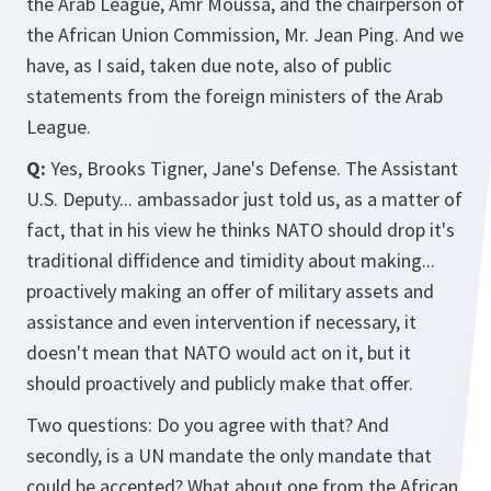
the Arab League, Amr Moussa, and the chairperson of
the African Union Commission, Mr. Jean Ping. And we
have, as I said, taken due note, also of public
statements from the foreign ministers of the Arab
League.
Q:
Yes, Brooks Tigner, Jane's Defense. The Assistant
U.S. Deputy... ambassador just told us, as a matter of
fact, that in his view he thinks NATO should drop it's
traditional diffidence and timidity about making...
proactively making an offer of military assets and
assistance and even intervention if necessary, it
doesn't mean that NATO would act on it, but it
should proactively and publicly make that offer.
Two questions: Do you agree with that? And
secondly, is a UN mandate the only mandate that
could be accepted? What about one from the African