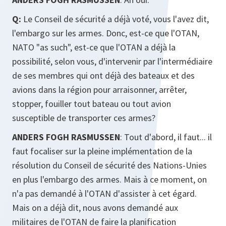
Q:
Le Conseil de sécurité a déjà voté, vous l'avez dit,
l'embargo sur les armes. Donc, est-ce que l'OTAN,
NATO "as such", est-ce que l'OTAN a déjà la
possibilité, selon vous, d'intervenir par l'intermédiaire
de ses membres qui ont déjà des bateaux et des
avions dans la région pour arraisonner, arrêter,
stopper, fouiller tout bateau ou tout avion
susceptible de transporter ces armes?
ANDERS FOGH RASMUSSEN
: Tout d'abord, il faut... il
faut focaliser sur la pleine implémentation de la
résolution du Conseil de sécurité des Nations-Unies
en plus l'embargo des armes. Mais à ce moment, on
n'a pas demandé à l'OTAN d'assister à cet égard.
Mais on a déjà dit, nous avons demandé aux
militaires de l'OTAN de faire la planification