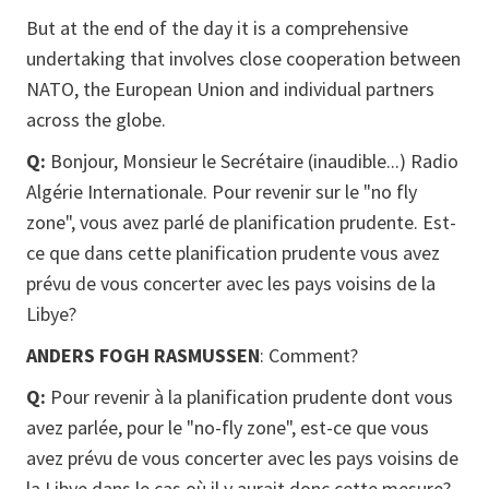
But at the end of the day it is a comprehensive
undertaking that involves close cooperation between
NATO, the European Union and individual partners
across the globe.
Q:
Bonjour, Monsieur le Secrétaire (inaudible...) Radio
Algérie Internationale. Pour revenir sur le "no fly
zone", vous avez parlé de planification prudente. Est-
ce que dans cette planification prudente vous avez
prévu de vous concerter avec les pays voisins de la
Libye?
ANDERS FOGH RASMUSSEN
: Comment?
Q:
Pour revenir à la planification prudente dont vous
avez parlée, pour le "no-fly zone", est-ce que vous
avez prévu de vous concerter avec les pays voisins de
la Libye dans le cas où il y aurait donc cette mesure?