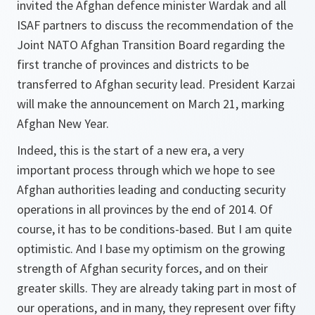
invited the Afghan defence minister Wardak and all
ISAF partners to discuss the recommendation of the
Joint NATO Afghan Transition Board regarding the
first tranche of provinces and districts to be
transferred to Afghan security lead. President Karzai
will make the announcement on March 21, marking
Afghan New Year.
Indeed, this is the start of a new era, a very
important process through which we hope to see
Afghan authorities leading and conducting security
operations in all provinces by the end of 2014. Of
course, it has to be conditions-based. But I am quite
optimistic. And I base my optimism on the growing
strength of Afghan security forces, and on their
greater skills. They are already taking part in most of
our operations, and in many, they represent over fifty