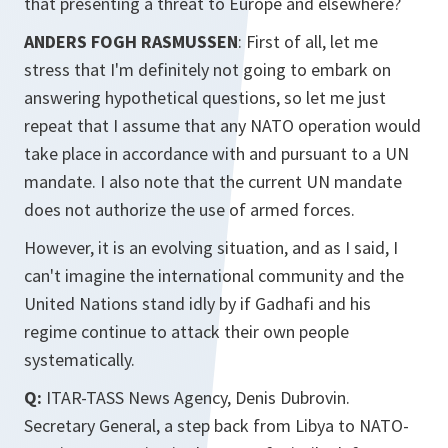
that presenting a threat to Europe and elsewhere?
ANDERS FOGH RASMUSSEN
: First of all, let me
stress that I'm definitely not going to embark on
answering hypothetical questions, so let me just
repeat that I assume that any NATO operation would
take place in accordance with and pursuant to a UN
mandate. I also note that the current UN mandate
does not authorize the use of armed forces.
However, it is an evolving situation, and as I said, I
can't imagine the international community and the
United Nations stand idly by if Gadhafi and his
regime continue to attack their own people
systematically.
Q:
ITAR-TASS News Agency, Denis Dubrovin.
Secretary General, a step back from Libya to NATO-