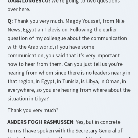
OANA LUNGESCU:
We're going to two questions
over here.
Q:
Thank you very much. Magdy Youssef, from Nile
News, Egyptian Television. Following the earlier
question of my colleague about the communication
with the Arab world, if you have some
communication, you said that it's very important
now to hear from them. Can you just tell us you're
hearing from whom since there is no leaders nearly in
that region, in Egypt, in Tunisia, is Libya, in Oman, in
everywhere, so you are hearing from where about the
situation in Libya?
Thank you very much?
ANDERS FOGH RASMUSSEN
: Yes, but in concrete
terms I have spoken with the Secretary General of