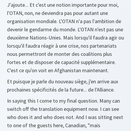
J'ajoute... Et c'est une notion importante pour moi,
l'OTAN, non, ne deviendra pas pour autant une
organisation mondiale. L'OTAN n'a pas l'ambition de
devenir le gendarme du monde. L'OTAN n'est pas une
deuxième Nations-Unies. Mais lorsqu'il faudra agir ou
lorsqu'il faudra réagir à une crise, nos partenariats
nous permettront de monter des coalitions plus
fortes et de disposer de capacité supplémentaire.
C'est ce qu'on voit en Afghanistan maintenant.
Et puisque je parle du nouveau siège, j'en arrive aux
prochaines spécificités de la future... de l'Alliance.
In saying this I come to my final question. Many can
switch off the translation equipment now. I can see
who does it and who does not. And I was sitting next
to one of the guests here, Canadian, "mais