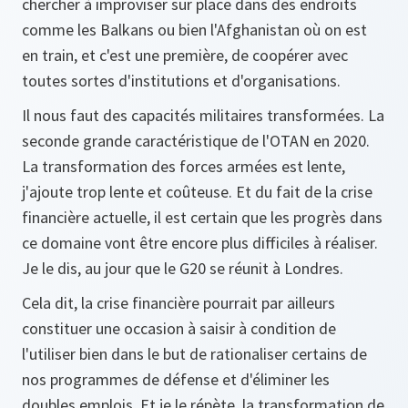
chercher à improviser sur place dans des endroits
comme les Balkans ou bien l'Afghanistan où on est
en train, et c'est une première, de coopérer avec
toutes sortes d'institutions et d'organisations.
Il nous faut des capacités militaires transformées. La
seconde grande caractéristique de l'OTAN en 2020.
La transformation des forces armées est lente,
j'ajoute trop lente et coûteuse. Et du fait de la crise
financière actuelle, il est certain que les progrès dans
ce domaine vont être encore plus difficiles à réaliser.
Je le dis, au jour que le G20 se réunit à Londres.
Cela dit, la crise financière pourrait par ailleurs
constituer une occasion à saisir à condition de
l'utiliser bien dans le but de rationaliser certains de
nos programmes de défense et d'éliminer les
doubles emplois. Et je le répète, la transformation de