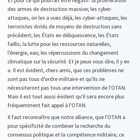
Et pour ce qui pourrait être négatif: la prolifération
des armes de destruction massive; les cyber-
attaques, on les a vues déjà, les cyber-attaques; les
terroristes dotés de moyens de destruction sans
précédent; les États en déliquescence, les États
faillis; la lutte pour les ressources naturelles,
l'énergie, eau; les répercussions du changement
climatique sur la sécurité. Et je peux vous dire, il y en
a. Il est évident, chers amis, que ces problèmes ne
sont pas tous d'ordre militaire et qu'ils ne
nécessiteront pas tous une intervention de l'OTAN.
Mais il est tout aussi évident qu'il sera encore plus
fréquemment fait appel à l'OTAN.
Il faut reconnaître que notre alliance, que l'OTAN a
pour spécificité de combiner la recherche du
consensus politique et la compétence militaire, ce