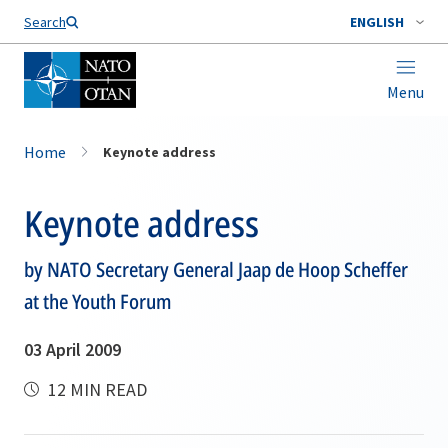
Search
ENGLISH
Menu
Home
Keynote address
Keynote address
by NATO Secretary General Jaap de Hoop Scheffer
at the Youth Forum
03 April 2009
12 MIN READ