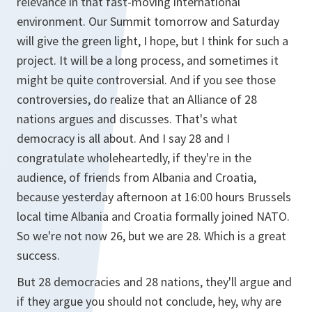
relevance in that fast-moving international
environment. Our Summit tomorrow and Saturday
will give the green light, I hope, but I think for such a
project. It will be a long process, and sometimes it
might be quite controversial. And if you see those
controversies, do realize that an Alliance of 28
nations argues and discusses. That's what
democracy is all about. And I say 28 and I
congratulate wholeheartedly, if they're in the
audience, of friends from Albania and Croatia,
because yesterday afternoon at 16:00 hours Brussels
local time Albania and Croatia formally joined NATO.
So we're not now 26, but we are 28. Which is a great
success.
But 28 democracies and 28 nations, they'll argue and
if they argue you should not conclude, hey, why are