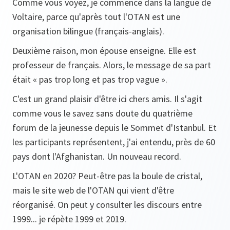
Comme vous voyez, je commence dans la langue de
Voltaire, parce qu'après tout l'OTAN est une
organisation bilingue (français-anglais).
Deuxième raison, mon épouse enseigne. Elle est
professeur de français. Alors, le message de sa part
était « pas trop long et pas trop vague ».
C'est un grand plaisir d'être ici chers amis. Il s'agit
comme vous le savez sans doute du quatrième
forum de la jeunesse depuis le Sommet d'Istanbul. Et
les participants représentent, j'ai entendu, près de 60
pays dont l'Afghanistan. Un nouveau record.
L'OTAN en 2020? Peut-être pas la boule de cristal,
mais le site web de l'OTAN qui vient d'être
réorganisé. On peut y consulter les discours entre
1999... je répète 1999 et 2019.