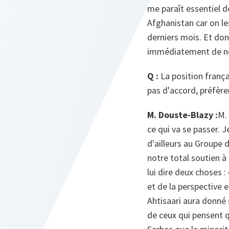
me paraît essentiel d
Afghanistan car on le
derniers mois. Et don
immédiatement de nou
Q :
La position frança
pas d'accord, préfère
M. Douste-Blazy :
M.
ce qui va se passer. J
d'ailleurs au Groupe d
notre total soutien à 
lui dire deux choses :
et de la perspective 
Ahtisaari aura donné 
de ceux qui pensent q