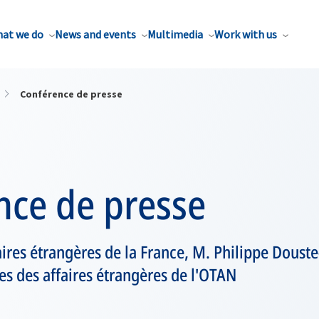
at we do
News and events
Multimedia
Work with us
Conférence de presse
nce de presse
ires étrangères de la France, M. Philippe Douste
es des affaires étrangères de l'OTAN