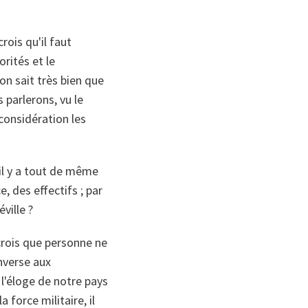
rois qu'il faut
rités et le
 on sait très bien que
 parlerons, vu le
 considération les
'il y a tout de même
, des effectifs ; par
ville ?
crois que personne ne
inverse aux
l'éloge de notre pays
 force militaire, il