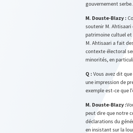
gouvernement serbe.
M. Douste-Blazy :
Com
soutenir M. Ahtisaari
patrimoine cultuel et 
M. Ahtisaari a fait d
contexte électoral se
minorités, en particul
Q :
Vous avez dit que 
une impression de pre
exemple est-ce que l'
M. Douste-Blazy :
Vo
peut dire que notre co
déclarations du génér
en insistant sur la lo