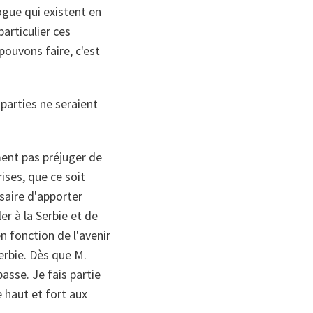
ogue qui existent en
articulier ces
pouvons faire, c'est
 parties ne seraient
ment pas préjuger de
rises, que ce soit
ssaire d'apporter
er à la Serbie et de
n fonction de l'avenir
erbie. Dès que M.
asse. Je fais partie
 haut et fort aux