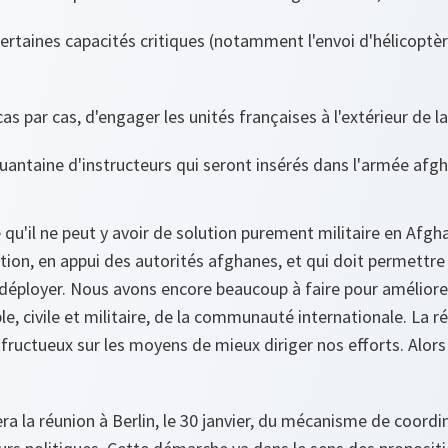
certaines capacités critiques (notamment l'envoi d'hélicoptè
 cas par cas, d'engager les unités françaises à l'extérieur de 
quantaine d'instructeurs qui seront insérés dans l'armée afg
é qu'il ne peut y avoir de solution purement militaire en Afgh
ation, en appui des autorités afghanes, et qui doit permettre
déployer. Nous avons encore beaucoup à faire pour améliore
e, civile et militaire, de la communauté internationale. La r
ructueux sur les moyens de mieux diriger nos efforts. Alors q
ra la réunion à Berlin, le 30 janvier, du mécanisme de coordin