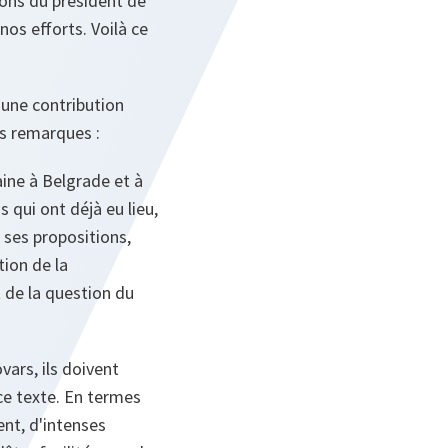
ions du président de
nos efforts. Voilà ce
 une contribution
es remarques :
aine à Belgrade et à
 qui ont déjà eu lieu,
 ses propositions,
tion de la
 de la question du
ars, ils doivent
 ce texte. En termes
ent, d'intenses