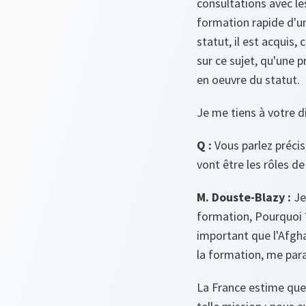
consultations avec les
formation rapide d'u
statut, il est acquis,
sur ce sujet, qu'une p
en oeuvre du statut.
Je me tiens à votre d
Q :
Vous parlez précis
vont être les rôles d
M. Douste-Blazy :
Je 
formation, Pourquoi ?
important que l'Afghan
la formation, me par
La France estime que 