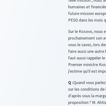
telle mission ; nous 
humaines et financièr
future mission europé
PESD dans les mois q
Sur le Kosovo, nous e
prochainement son av
vous le savez, lors de
faire aussi une autre
faut aussi rappeler le
Premier ministre Kost
j'estime qu'il est imp
Q :
Quand vous parlez
sur les conditions de
d'après vous la marg
proposition ? M. Ahti