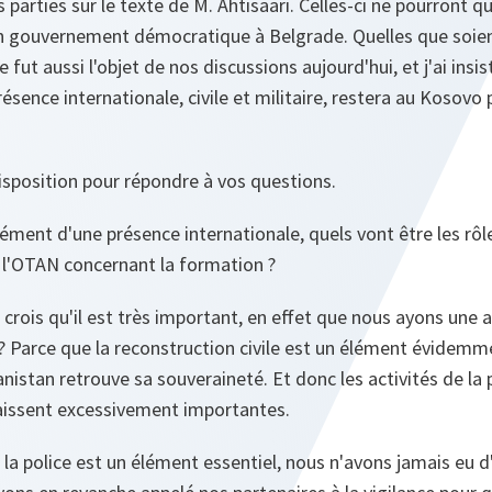
 parties sur le texte de M. Ahtisaari. Celles-ci ne pourront qu'
n gouvernement démocratique à Belgrade. Quelles que soient
 ce fut aussi l'objet de nos discussions aujourd'hui, et j'ai in
résence internationale, civile et militaire, restera au Kosovo
isposition pour répondre à vos questions.
ément d'une présence internationale, quels vont être les rôle
e l'OTAN concernant la formation ?
crois qu'il est très important, en effet que nous ayons une a
 Parce que la reconstruction civile est un élément évidemme
istan retrouve sa souveraineté. Et donc les activités de la po
aissent excessivement importantes.
la police est un élément essentiel, nous n'avons jamais eu d