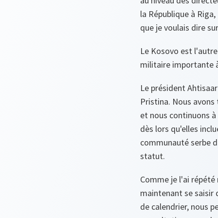
au niveau des directe
la République à Riga, 
que je voulais dire su
Le Kosovo est l'autr
militaire importante 
Le président Ahtisaar
Pristina. Nous avons 
et nous continuons à 
dès lors qu'elles incl
communauté serbe du 
statut.
Comme je l'ai répété 
maintenant se saisir 
de calendrier, nous p