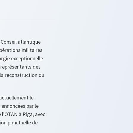
Conseil atlantique
pérations militaires
argie exceptionnelle
s représentants des
 la reconstruction du
 actuellement le
 annoncées par le
 l'OTAN à Riga, avec :
tion ponctuelle de