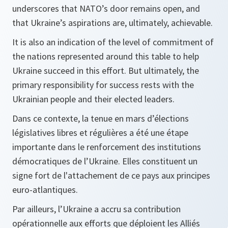
underscores that NATO’s door remains open, and
that Ukraine’s aspirations are, ultimately, achievable.
It is also an indication of the level of commitment of
the nations represented around this table to help
Ukraine succeed in this effort. But ultimately, the
primary responsibility for success rests with the
Ukrainian people and their elected leaders.
Dans ce contexte, la tenue en mars d’élections
législatives libres et régulières a été une étape
importante dans le renforcement des institutions
démocratiques de l’Ukraine. Elles constituent un
signe fort de l'attachement de ce pays aux principes
euro-atlantiques.
Par ailleurs, l’Ukraine a accru sa contribution
opérationnelle aux efforts que déploient les Alliés