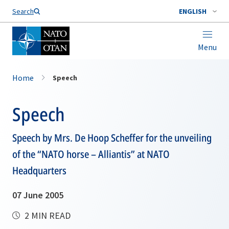
Search
ENGLISH
Menu
Home
Speech
Speech
Speech by Mrs. De Hoop Scheffer for the unveiling
of the “NATO horse – Alliantis” at NATO
Headquarters
07 June 2005
2 MIN READ