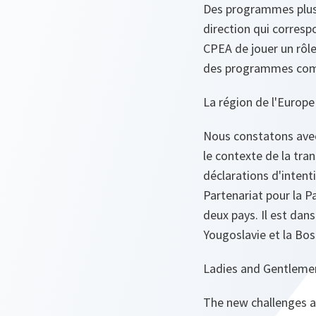
Des programmes plus 
direction qui corresp
CPEA de jouer un rôle
des programmes comm
La région de l'Europe
Nous constatons avec
le contexte de la tr
déclarations d'intent
Partenariat pour la P
deux pays. Il est dan
Yougoslavie et la Bos
Ladies and Gentleme
The new challenges al