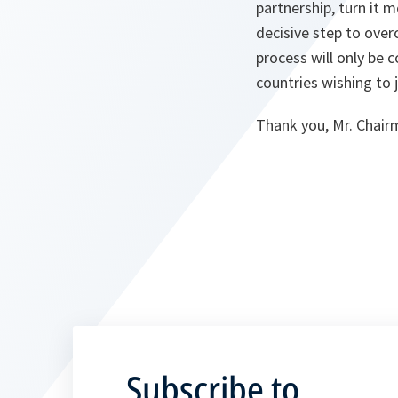
partnership, turn it
decisive step to over
process will only be
countries wishing to 
Thank you, Mr. Chair
Subscribe to