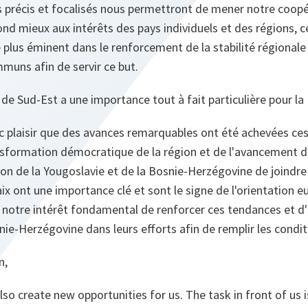
précis et focalisés nous permettront de mener notre coopé
ond mieux aux intérêts des pays individuels et des régions, 
 plus éminent dans le renforcement de la stabilité régionale 
uns afin de servir ce but.
 de Sud-Est a une importance tout à fait particulière pour la
 plaisir que des avances remarquables ont été achevées ce
ansformation démocratique de la région et de l'avancement 
ion de la Yougoslavie et de la Bosnie-Herzégovine de joindre
aix ont une importance clé et sont le signe de l'orientation e
s notre intérêt fondamental de renforcer ces tendances et d'
nie-Herzégovine dans leurs efforts afin de remplir les condit
n,
so create new opportunities for us. The task in front of us 