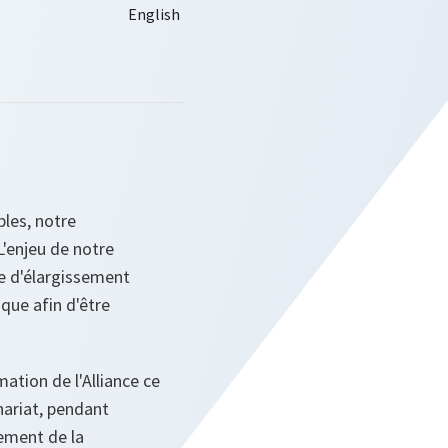
bles, notre
L'enjeu de notre
e d'élargissement
que afin d'être
mation de l'Alliance ce
nariat, pendant
cement de la