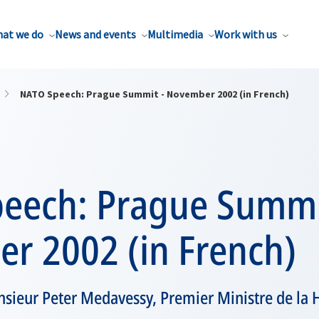
at we do
News and events
Multimedia
Work with us
NATO Speech: Prague Summit - November 2002 (in French)
eech: Prague Summi
r 2002 (in French)
nsieur Peter Medavessy, Premier Ministre de la 