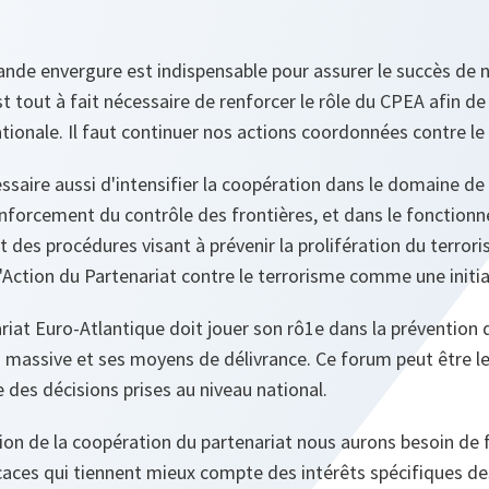
nde envergure est indispensable pour assurer le succès de 
est tout à fait nécessaire de renforcer le rôle du CPEA afin de
nationale. Il faut continuer nos actions coordonnées contre le
ssaire aussi d'intensifier la coopération dans le domaine de
enforcement du contrôle des frontières, et dans le fonction
des procédures visant à prévenir la prolifération du terror
'Action du Partenariat contre le terrorisme comme une initia
riat Euro-Atlantique doit jouer son rô1e dans la prévention d
massive et ses moyens de délivrance. Ce forum peut être le
e des décisions prises au niveau national.
tion de la coopération du partenariat nous aurons besoin de
caces qui tiennent mieux compte des intérêts spécifiques de