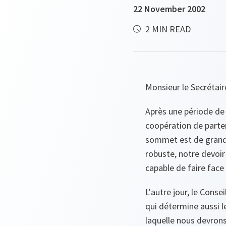
22 November 2002
2 MIN READ
Monsieur le Secrétai
Après une période de 
coopération de parten
sommet est de grande
robuste, notre devoir
capable de faire face
L'autre jour, le Conse
qui détermine aussi l
laquelle nous devrons