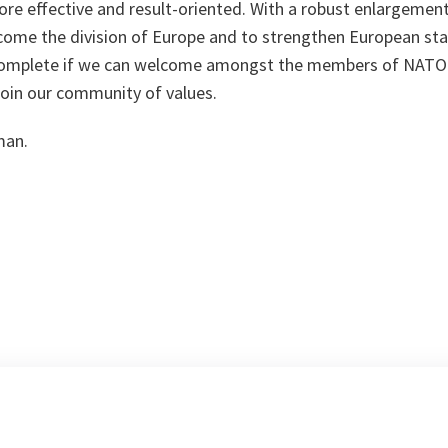
 more effective and result-oriented. With a robust enlargem
come the division of Europe and to strengthen European stab
 complete if we can welcome amongst the members of NATO 
join our community of values.
man.