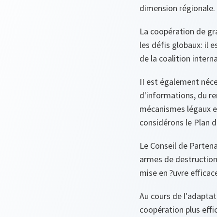
dimension régionale.
La coopération de gra
les défis globaux: il 
de la coalition inter
II est également néce
d'informations, du r
mécanismes légaux et 
considérons le Plan d
Le Conseil de Partena
armes de destruction 
mise en ?uvre efficac
Au cours de l'adapta
coopération plus effi