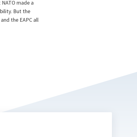
ent NATO made a
ility. But the
and the EAPC all