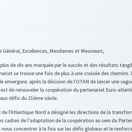
re Général, Excellences, Mesdames et Messieurs,
plus de dix ans marquée par le succès et des résultats tangi
ariat se trouve une fois de plus à une croisée des chemins. 
 envergure: après la décision de l'OTAN de lancer une vagu
 est de renouveler la coopération du partenariat Euro-atlanti
 aux défis du 21ème siècle.
il de l'Atlantique Nord a désigné les directions de la transfor
es cadres de l'adaptation de la coopération au sein du Parte
 nous concentrer à la fois sur les défis globaux et le renfor