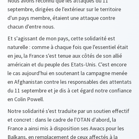
Nous avons reconnu que les attaques du 11
septembre, dirigées de l'extérieur sur le territoire
d'un pays membre, étaient une attaque contre
chacun d'entre nous.
Et s'agissant de mon pays, cette solidarité est
naturelle : comme à chaque fois que l'essentiel était
en jeu, la France s'est tenue aux côtés de son allié
américain et du peuple des Etats-Unis. C'est encore
le cas aujourd'hui en soutenant la campagne menée
en Afghanistan contre les responsables des attentats
du 11 septembre et je dis à cet égard notre confiance
en Colin Powell.
Notre solidarité s'est traduite par un soutien effectif
et concret : dans le cadre de l'OTAN d'abord, la
France a ainsi mis à disposition ses Awacs pour les
Balkans, en remplacement de ceux affectés à la