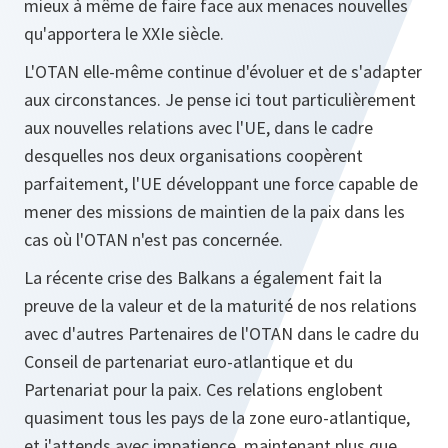
mieux à même de faire face aux menaces nouvelles
qu'apportera le XXIe siècle.
L'OTAN elle-même continue d'évoluer et de s'adapter
aux circonstances. Je pense ici tout particulièrement
aux nouvelles relations avec l'UE, dans le cadre
desquelles nos deux organisations coopèrent
parfaitement, l'UE développant une force capable de
mener des missions de maintien de la paix dans les
cas où l'OTAN n'est pas concernée.
La récente crise des Balkans a également fait la
preuve de la valeur et de la maturité de nos relations
avec d'autres Partenaires de l'OTAN dans le cadre du
Conseil de partenariat euro-atlantique et du
Partenariat pour la paix. Ces relations englobent
quasiment tous les pays de la zone euro-atlantique,
et j'attends avec impatience, maintenant plus que