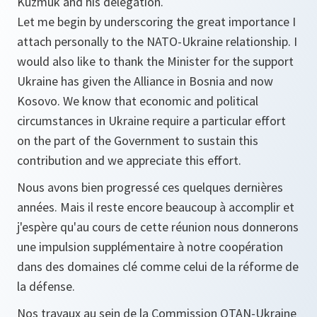
Kuzmuk and his delegation.
Let me begin by underscoring the great importance I
attach personally to the NATO-Ukraine relationship. I
would also like to thank the Minister for the support
Ukraine has given the Alliance in Bosnia and now
Kosovo. We know that economic and political
circumstances in Ukraine require a particular effort
on the part of the Government to sustain this
contribution and we appreciate this effort.
Nous avons bien progressé ces quelques dernières
années. Mais il reste encore beaucoup à accomplir et
j'espère qu'au cours de cette réunion nous donnerons
une impulsion supplémentaire à notre coopération
dans des domaines clé comme celui de la réforme de
la défense.
Nos travaux au sein de la Commission OTAN-Ukraine