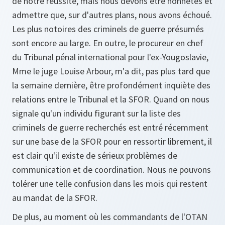
de notre réussite, mais nous devons être honnêtes et
admettre que, sur d'autres plans, nous avons échoué.
Les plus notoires des criminels de guerre présumés
sont encore au large. En outre, le procureur en chef
du Tribunal pénal international pour l'ex-Yougoslavie,
Mme le juge Louise Arbour, m'a dit, pas plus tard que
la semaine dernière, être profondément inquiète des
relations entre le Tribunal et la SFOR. Quand on nous
signale qu'un individu figurant sur la liste des
criminels de guerre recherchés est entré récemment
sur une base de la SFOR pour en ressortir librement, il
est clair qu'il existe de sérieux problèmes de
communication et de coordination. Nous ne pouvons
tolérer une telle confusion dans les mois qui restent
au mandat de la SFOR.
De plus, au moment où les commandants de l'OTAN