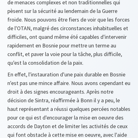
de menaces complexes et non traditionnelles qui
pèsent sur la sécurité au lendemain de la Guerre
froide. Nous pouvons être fiers de voir que les forces
de l'OTAN, malgré des circonstances inhabituelles et
difficiles, ont quand même été capables d'intervenir
rapidement en Bosnie pour mettre un terme au
conflit, et paver la voie pour la tâche, plus difficile,
qu'est la consolidation de la paix.
En effet, l'instauration d'une paix durable en Bosnie
n'est pas une mince affaire. Nous avons cependant eu
droit à des signes encourageants. Après notre
décision de Sintra, réaffirmée à Bonn il y a peu, le
haut représentant a réussi quelques percées notables
pour ce qui est d'encourager la mise en oeuvre des
accords de Dayton et de limiter les activités de ceux
qui font obstacle à cette mise en oeuvre, avec l'aide