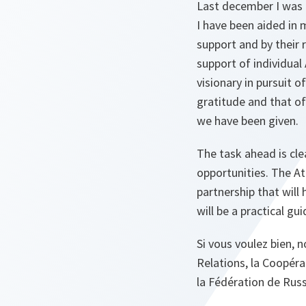
Last december I was 
I have been aided in 
support and by their 
support of individual 
visionary in pursuit 
gratitude and that of
we have been given.
The task ahead is cle
opportunities. The At
partnership that will 
will be a practical gu
Si vous voulez bien, 
Relations, la Coopéra
la Fédération de Russ