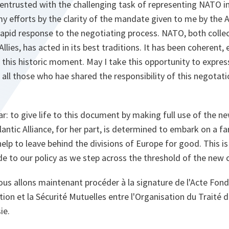
entrusted with the challenging task of representing NATO in
my efforts by the clarity of the mandate given to me by the Al
rapid response to the negotiating process. NATO, both collec
Allies, has acted in its best traditions. It has been coherent,
of this historic moment. May I take this opportunity to expre
 all those who hae shared the responsibility of this negotati
ar: to give life to this document by making full use of the n
lantic Alliance, for her part, is determined to embark on a fa
help to leave behind the divisions of Europe for good. This is 
ide to our policy as we step across the threshold of the new 
nous allons maintenant procéder à la signature de l'Acte Fond
tion et la Sécurité Mutuelles entre l'Organisation du Traité d
ie.