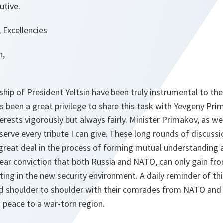
utive.
, Excellencies
n,
ship of President Yeltsin have been truly instrumental to the
as been a great privilege to share this task with Yevgeny Pr
rests vigorously but always fairly. Minister Primakov, as well
erve every tribute I can give. These long rounds of discussi
great deal in the process of forming mutual understanding 
lear conviction that both Russia and NATO, can only gain fr
ing in the new security environment. A daily reminder of thi
nd shoulder to shoulder with their comrades from NATO and o
g peace to a war-torn region.