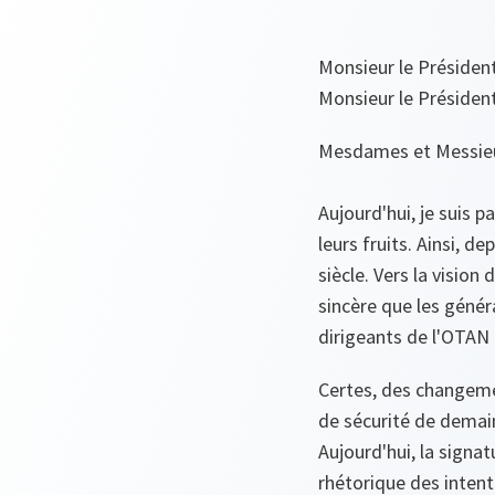
Monsieur le Président
Monsieur le Président
Mesdames et Messieu
Aujourd'hui, je suis 
leurs fruits. Ainsi, d
siècle. Vers la vision
sincère que les génér
dirigeants de l'OTAN 
Certes, des changeme
de sécurité de demai
Aujourd'hui, la signa
rhétorique des intent