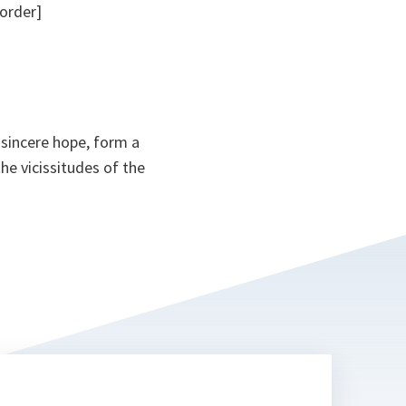
order]
 sincere hope, form a
e vicissitudes of the