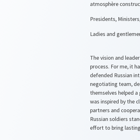
atmosphère construc
Presidents, Ministers
Ladies and gentleme
The vision and leader
process. For me, it h
defended Russian inte
negotiating team, des
themselves helped a 
was inspired by the c
partners and cooperat
Russian soldiers sta
effort to bring lastin