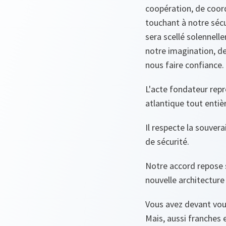
coopération, de coor
touchant à notre sécu
sera scellé solennell
notre imagination, d
nous faire confiance.
L'acte fondateur repr
atlantique tout entiè
Il respecte la souver
de sécurité.
Notre accord repose s
nouvelle architecture
Vous avez devant vou
Mais, aussi franches 