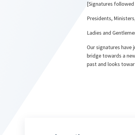
[Signatures followed
Presidents, Ministers,
Ladies and Gentleme
Our signatures have j
bridge towards a new
past and looks toward