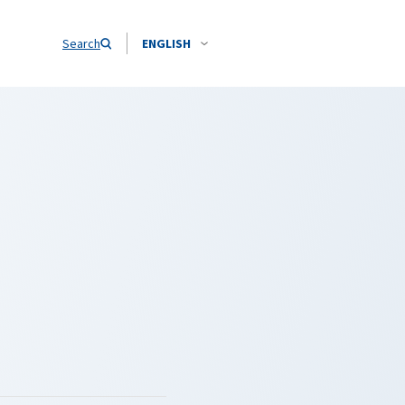
Search
ENGLISH