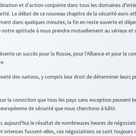
dination et d'action conjointe dans tous les domaines d'in
rité. Le début de ce nouveau chapitre de la sécurité euro-atl
ement dans quelques minutes; la fin en reste ouverte et dép
e notre aptitude à nous prendre mutuellement au sérieux et 
ésente un succès pour la Russie, pour l'Alliance et pour la 
re.
aineté des nations, y compris leur droit de déterminer leurs
ur la conviction que tous les pays sans exception peuvent bé
 européenne de sécurité que nous cherchons à bâtir.
s aujourd'hui le résultat de nombreuses heures de négociat
et intenses fussent-elles, ces négociations se sont toujours