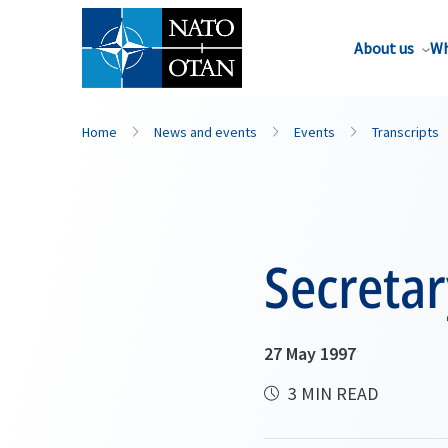
About us
Wh
Home
News and events
Events
Transcripts
Secreta
27 May 1997
3 MIN READ