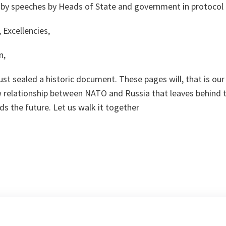
 by speeches by Heads of State and government in protocol 
 Excellencies,
n,
ust sealed a historic document. These pages will, that is our
 relationship between NATO and Russia that leaves behind th
s the future. Let us walk it together