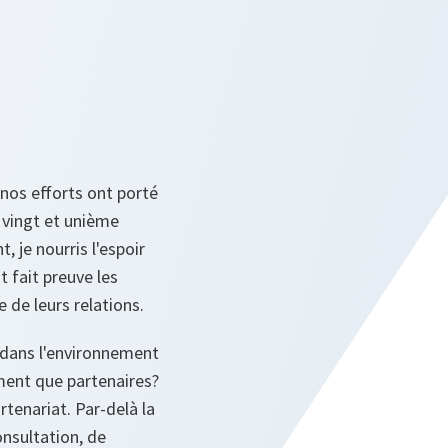
 nos efforts ont porté
e vingt et unième
, je nourris l'espoir
t fait preuve les
 de leurs relations.
 dans l'environnement
ment que partenaires?
rtenariat. Par-delà la
onsultation, de