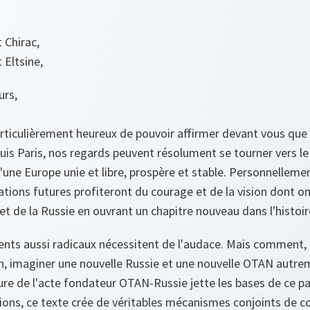
 Chirac,
 Eltsine,
rs,
particulièrement heureux de pouvoir affirmer devant vous que
epuis Paris, nos regards peuvent résolument se tourner vers l
 d'une Europe unie et libre, prospère et stable. Personnellement
ations futures profiteront du courage et de la vision dont on
et de la Russie en ouvrant un chapitre nouveau dans l'histoire
nts aussi radicaux nécessitent de l'audace. Mais comment,
n, imaginer une nouvelle Russie et une nouvelle OTAN autre
ture de l'acte fondateur OTAN-Russie jette les bases de ce pa
ions, ce texte crée de véritables mécanismes conjoints de c