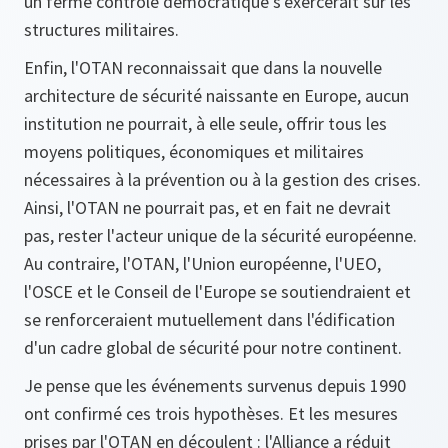
un ferme contrôle démocratique s'exercerait sur les
structures militaires.
Enfin, l'OTAN reconnaissait que dans la nouvelle
architecture de sécurité naissante en Europe, aucun
institution ne pourrait, à elle seule, offrir tous les
moyens politiques, économiques et militaires
nécessaires à la prévention ou à la gestion des crises.
Ainsi, l'OTAN ne pourrait pas, et en fait ne devrait
pas, rester l'acteur unique de la sécurité européenne.
Au contraire, l'OTAN, l'Union européenne, l'UEO,
l'OSCE et le Conseil de l'Europe se soutiendraient et
se renforceraient mutuellement dans l'édification
d'un cadre global de sécurité pour notre continent.
Je pense que les événements survenus depuis 1990
ont confirmé ces trois hypothèses. Et les mesures
prises par l'OTAN en découlent : l'Alliance a réduit