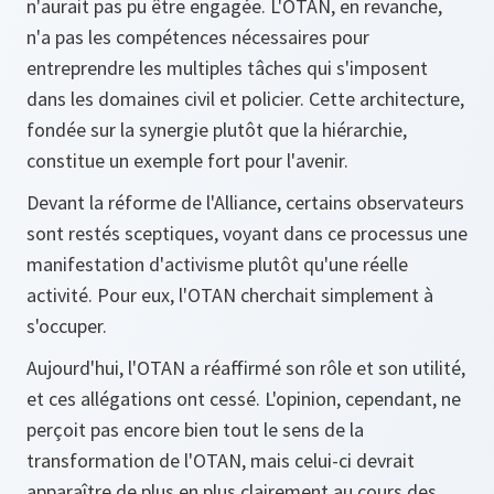
n'aurait pas pu être engagée. L'OTAN, en revanche,
n'a pas les compétences nécessaires pour
entreprendre les multiples tâches qui s'imposent
dans les domaines civil et policier. Cette architecture,
fondée sur la synergie plutôt que la hiérarchie,
constitue un exemple fort pour l'avenir.
Devant la réforme de l'Alliance, certains observateurs
sont restés sceptiques, voyant dans ce processus une
manifestation d'activisme plutôt qu'une réelle
activité. Pour eux, l'OTAN cherchait simplement à
s'occuper.
Aujourd'hui, l'OTAN a réaffirmé son rôle et son utilité,
et ces allégations ont cessé. L'opinion, cependant, ne
perçoit pas encore bien tout le sens de la
transformation de l'OTAN, mais celui-ci devrait
apparaître de plus en plus clairement au cours des