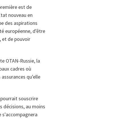
 première est de
 Etat nouveau en
pe des aspirations
ité européenne, d'être
, et de pouvoir
rte OTAN-Russie, la
ipaux cadres où
s assurances qu'elle
pourrait souscrire
s décisions, au moins
nce s'accompagnera