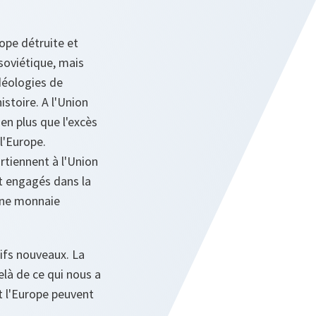
rope détruite et
 soviétique, mais
déologies de
istoire. A l'Union
en plus que l'excès
 l'Europe.
rtiennent à l'Union
t engagés dans la
 une monnaie
tifs nouveaux. La
elà de ce qui nous a
t l'Europe peuvent