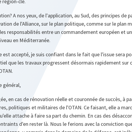
 région-clé.
ution? A nos yeux, de l'application, au Sud, des principes de pa
ation de l'Alliance, sur le plan politique, comme sur le plan mi
é des responsabilités entre un commandement européen et
iveau en Méditerranée.
ue est accepté, je suis confiant dans le fait que l'issue sera p
entiel que les travaux progressent désormais rapidement sur 
'OTAN.
e général,
ée, en cas de rénovation réelle et couronnée de succès, à pa
es, politiques et militaires de l'OTAN. Ce faisant, elle a mar
u'elle attache à faire sa part du chemin. En cas des désacco
traints d'en rester là. Nous le ferions avec la conviction q