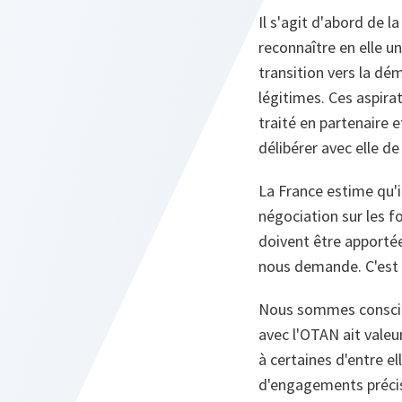
Il s'agit d'abord de l
reconnaître en elle u
transition vers la dé
légitimes. Ces aspira
traité en partenaire 
délibérer avec elle de
La France estime qu'
négociation sur les f
doivent être apportée
nous demande. C'est a
Nous sommes conscient
avec l'OTAN ait valeu
à certaines d'entre e
d'engagements précis 