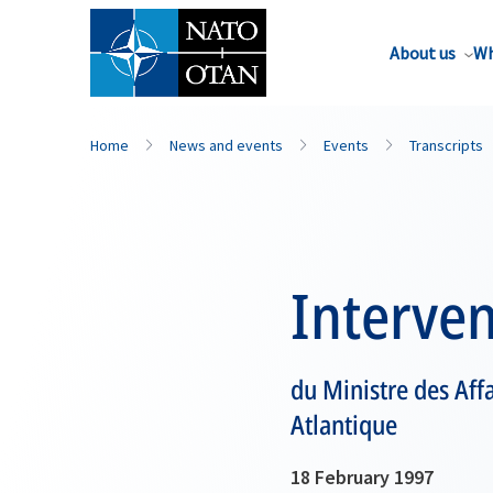
About us
Wh
Home
News and events
Events
Transcripts
Interven
du Ministre des Affa
Atlantique
18 February 1997