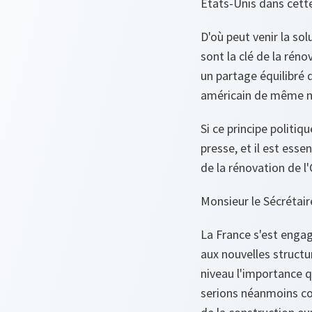
Etats-Unis dans cette
D'où peut venir la sol
sont la clé de la rénov
un partage équilibr
américain de même n
Si ce principe politiq
presse, et il est ess
de la rénovation de l
Monsieur le Sécrétair
La France s'est engag
aux nouvelles structur
niveau l'importance q
serions néanmoins con