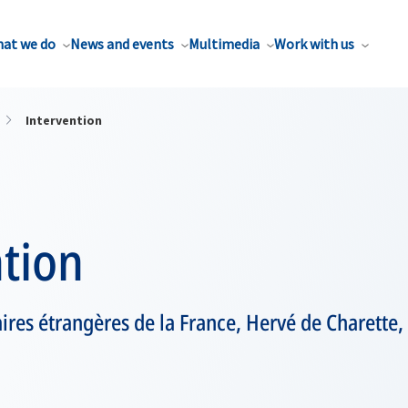
at we do
News and events
Multimedia
Work with us
Intervention
tion
ires étrangères de la France, Hervé de Charette,