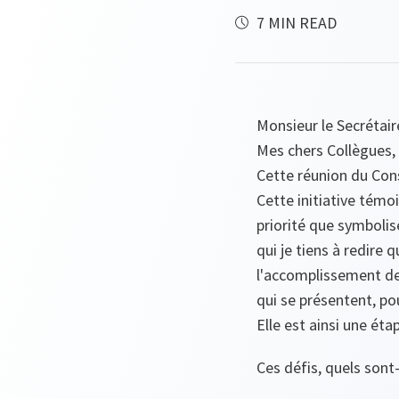
7 MIN READ
Monsieur le Secrétair
Mes chers Collègues,
Cette réunion du Cons
Cette initiative témoi
priorité que symbolis
qui je tiens à redire
l'accomplissement de 
qui se présentent, pou
Elle est ainsi une é
Ces défis, quels sont-