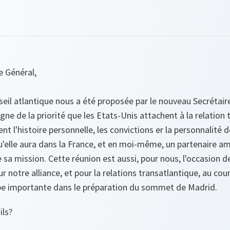
e Général,
eil atlantique nous a été proposée par le nouveau Secrétair
gne de la priorité que les Etats-Unis attachent à la relation 
ent l'histoire personnelle, les convictions er la personnalité
 qu'elle aura dans la France, et en moi-même, un partenaire a
sa mission. Cette réunion est aussi, pour nous, l'occasion d
r notre alliance, et pour la relations transatlantique, au cou
tape importante dans le préparation du sommet de Madrid.
ils?