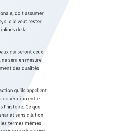
tionale, doit assumer
, si elle veut rester
iplines de la
obaux qui seront ceux
d, ne sera en mesure
ement des qualités
action qu'ils appellent
e coopération entre
 l'histoire. Ce que
enariat sans dilution
re les termes mêmes