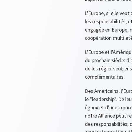
L'Europe, si elle veut
les responsabilités, e
engagée en Europe, doi
coopération multilaté
L'Europe et l'Amériqu
du prochain siècle: d
de les régler seul; e
complémentaires.
Des Américains, l'Euro
le "leadership". De l
égaux et d'une commun
notre Alliance peut re
des responsabilités; 