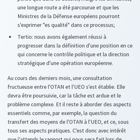
une longue route a été parcourue et que les
Ministres de la Défense européens pourront
s'exprimer "es qualité" dans ce processus;
Tertio: nous avons également réussi à
progresser dans la définition d'une position en ce
qui concerne le contrôle politique et la direction
stratégique d'une opération européenne.
Au cours des derniers mois, une consultation
fructueuse entre l'OTAN et l'UEO s'est établie. Elle
devra être poursuivie, car la tâche est ardue et le
problème complexe. Et il reste à aborder des aspects
essentiels comme, par exemple, la question du
transfert des moyens de l'OTAN à l'UEO, et ce, sous
tous ses aspects pratiques. C'est donc avec intérêt
que j'attends le rapport qui nous sera fait lors de