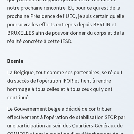
notre prochaine rencontre. Et, pour ce qui est de la
prochaine Présidence de l'UEO, je suis certain qu'elle
poursuivra les efforts entrepris depuis BERLIN et
BRUXELLES afin de pouvoir donner du corps et de la
réalité concrète à cette IESD.
Bosnie
La Belgique, tout comme ses partenaires, se réjouit
du succès de l'opération IFOR et tient à rendre
hommage à tous celles et à tous ceux qui y ont
contribué.
Le Gouvernement belge a décidé de contribuer
effectivement à l'opération de stabilisation SFOR par
une participation au sein des Quartiers-Généraux de
COMIFOR et par le maintien d'un détachement de la