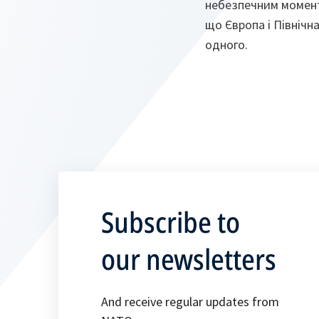
небезпечним моменто
що Європа і Північн
одного.
Subscribe to
our newsletters
And receive regular updates from