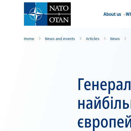
About us
Wh
Home
News and events
Articles
News
Генерал
найбіл
європей