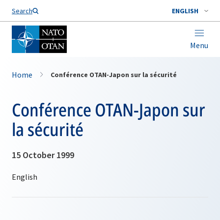
Search
ENGLISH
Menu
Home
Conférence OTAN-Japon sur la sécurité
Conférence OTAN-Japon sur
la sécurité
15 October 1999