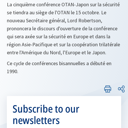
La cinquième conférence OTAN-Japon sur la sécurité
se tiendra au siège de l'OTAN le 15 octobre. Le
nouveau Secrétaire général, Lord Robertson,
prononcera le discours d'ouverture de la conférence
qui sera axée sur la sécurité en Europe et dans la
région Asie-Pacifique et sur la coopération trilatérale
entre l'Amérique du Nord, l'Europe et le Japon.
Ce cycle de conférences bisannuelles a débuté en
1990.
Subscribe to our
newsletters