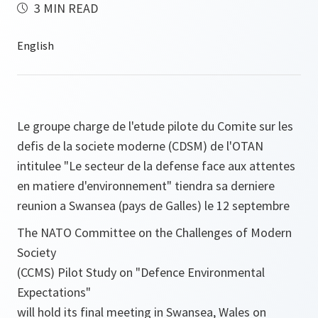
3 MIN READ
Le groupe charge de l'etude pilote du Comite sur les
defis de la societe moderne (CDSM) de l'OTAN
intitulee "Le secteur de la defense face aux attentes
en matiere d'environnement" tiendra sa derniere
reunion a Swansea (pays de Galles) le 12 septembre
The NATO Committee on the Challenges of Modern
Society
(CCMS) Pilot Study on "Defence Environmental
Expectations"
will hold its final meeting in Swansea, Wales on