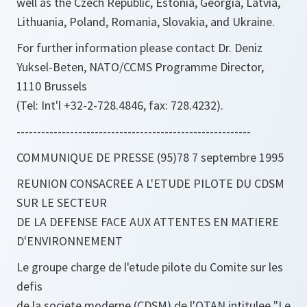
well as the Czech Republic, Estonia, Georgia, Latvia,
Lithuania, Poland, Romania, Slovakia, and Ukraine.
For further information please contact Dr. Deniz
Yuksel-Beten, NATO/CCMS Programme Director,
1110 Brussels
(Tel: Int'l +32-2-728.4846, fax: 728.4232).
---------------------------------------------------------
COMMUNIQUE DE PRESSE (95)78 7 septembre 1995
REUNION CONSACREE A L'ETUDE PILOTE DU CDSM
SUR LE SECTEUR
DE LA DEFENSE FACE AUX ATTENTES EN MATIERE
D'ENVIRONNEMENT
Le groupe charge de l'etude pilote du Comite sur les
defis
de la societe moderne (CDSM) de l'OTAN intitulee "Le