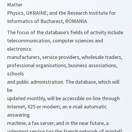
Matter
Physics, UKRAINE; and the Research Institute for
Informatics of Bucharest, ROMANIA.
The focus of the database's fields of activity include
telecommunication, computer sciences and
electronics:
manufacturers, service providers, wholesale traders,
professional organisations, business associations,
schools
and public administration. The database, which will
be
updated monthly, will be accessible on-line through
Internet, X25 or modem; an e-mail automatic
answering
machine; a fax server; and in the near future, a
videotext service (via the French network of minitel).