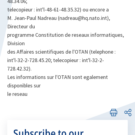
48.34.06;
telecopieur : int'l-48-61-48.35.32) ou encore a
M. Jean-Paul Nadreau (nadreau@hq.nato.int),
Directeur du
programme Constitution de reseaux informatiques,
Division
des Affaires scientifiques de l'OTAN (telephone :
int'l-32-2-728.45.20; telecopieur : int'l-32-2-
728.42.32).
Les informations sur l'OTAN sont egalement
disponibles sur
le reseau
Subscribe to our