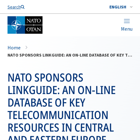
Search
ENGLISH
Menu
Home
NATO SPONSORS LINKGUIDE: AN ON-LINE DATABASE OF KEY TELECOMMUNICATION RESOURCES IN CENTRAL AND EASTERN EUROPE
NATO SPONSORS
LINKGUIDE: AN ON-LINE
DATABASE OF KEY
TELECOMMUNICATION
RESOURCES IN CENTRAL
AND EASTERN EUROPE