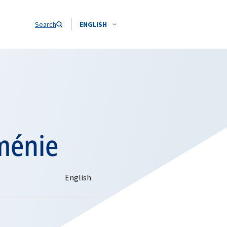
Search
ENGLISH
ménie