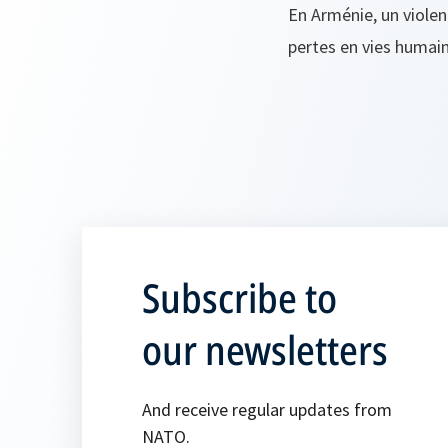
En Arménie, un viole
pertes en vies humai
Subscribe to
our newsletters
And receive regular updates from
NATO.