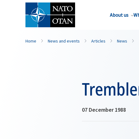
About us
Wh
Home
News and events
Articles
News
Tremble
07 December 1988