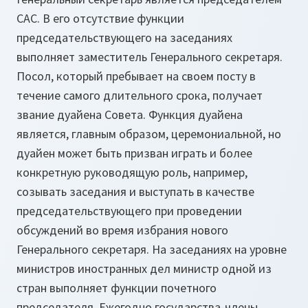
САС. В его отсутствие функции
председательствующего на заседаниях
выполняет заместитель Генерального секретаря.
Посол, который пребывает на своем посту в
течение самого длительного срока, получает
звание дуайена Совета. Функция дуайена
является, главным образом, церемониальной, но
дуайен может быть призван играть и более
конкретную руководящую роль, например,
созывать заседания и выступать в качестве
председательствующего при проведении
обсуждений во время избрания нового
Генерального секретаря. На заседаниях на уровне
министров иностранных дел министр одной из
стран выполняет функции почетного
председателя. Ежегодно государства-члены