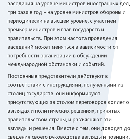
заседания на уровне министров иностранных дел,
три раза в год – на уровне министров обороны и
периодически на высшем уровне, с участием
премьер-министров и глав государств и
правительств. При этом частота проведения
заседаний может меняться в зависимости от
потребности организации в обсуждении
международной обстановки и событий.
Постоянные представители действуют в
соответствии с инструкциями, полученными из
столиц государств: они информируют
присутствующих за столом переговоров коллег о
взглядах и политических решениях, принятых
правительством страны, и разъясняют эти
взгляды и решения. Вместе с тем, они доводят до
сведения своего руководства взгляды и позиции,