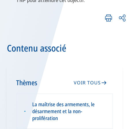
TNP pour atteindre cet objectif.
Contenu associé
Thèmes
VOIR TOUS
La maîtrise des armements, le
désarmement et la non-
▪
prolifération