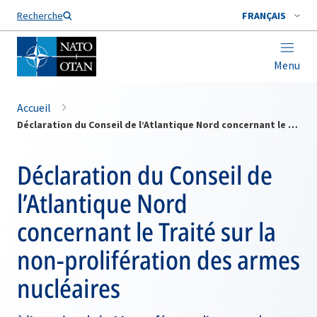
Nom de famille*
Recherche
FRANÇAIS
Menu
Accueil
Déclaration du Conseil de l’Atlantique Nord concernant le Traité sur la non-prolifération des armes nucléaires
Déclaration du Conseil de
l’Atlantique Nord
concernant le Traité sur la
non-prolifération des armes
nucléaires