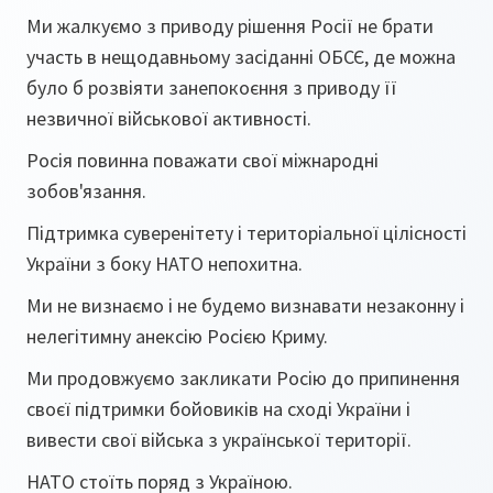
Ми жалкуємо з приводу рішення Росії не брати
участь в нещодавньому засіданні ОБСЄ, де можна
було б розвіяти занепокоєння з приводу її
незвичної військової активності.
Росія повинна поважати свої міжнародні
зобов'язання.
Підтримка суверенітету і територіальної цілісності
України з боку НАТО непохитна.
Ми не визнаємо і не будемо визнавати незаконну і
нелегітимну анексію Росією Криму.
Ми продовжуємо закликати Росію до припинення
своєї підтримки бойовиків на сході України і
вивести свої війська з української території.
НАТО стоїть поряд з Україною.