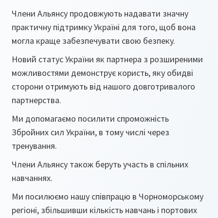
Члени Альянсу продовжують надавати значну
практичну підтримку Україні для того, щоб вона
могла краще забезпечувати свою безпеку.
Новий статус України як партнера з розширеними
можливостями демонструє користь, яку обидві
сторони отримують від нашого довготривалого
партнерства.
Ми допомагаємо посилити спроможність
Збройних сил України, в тому числі через
тренування.
Члени Альянсу також беруть участь в спільних
навчаннях.
Ми посилюємо нашу співпрацю в Чорноморському
регіоні, збільшивши кількість навчань і портових