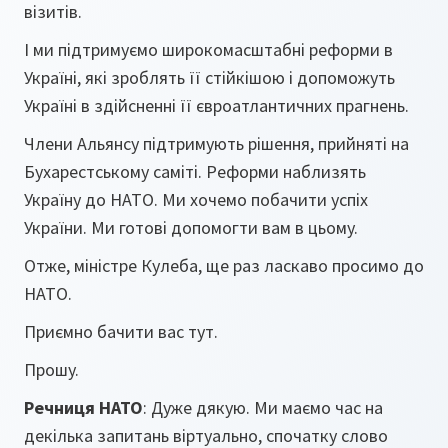
візитів.
І ми підтримуємо широкомасштабні реформи в
Україні, які зроблять її стійкішою і допоможуть
Україні в здійсненні її євроатлантичних прагнень.
Члени Альянсу підтримують рішення, прийняті на
Бухарестському саміті. Реформи наблизять
Україну до НАТО. Ми хочемо побачити успіх
України. Ми готові допомогти вам в цьому.
Отже, міністре Кулеба, ще раз ласкаво просимо до
НАТО.
Приємно бачити вас тут.
Прошу.
Речниця НАТО
: Дуже дякую. Ми маємо час на
декілька запитань віртуально, спочатку слово