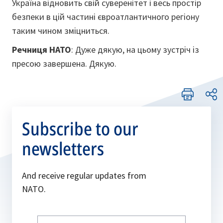
Україна відновить свій суверенітет і весь простір
безпеки в цій частині євроатлантичного регіону
таким чином зміцниться.
Речниця НАТО
: Дуже дякую, на цьому зустріч із
пресою завершена. Дякую.
Subscribe to our
newsletters
And receive regular updates from
NATO.
Write