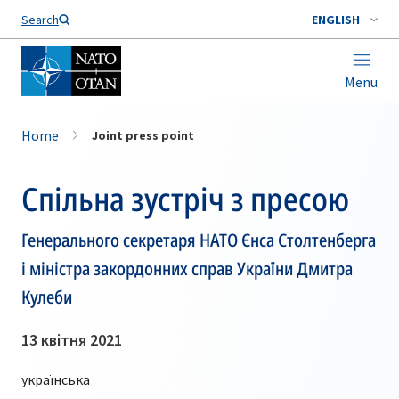
Search
ENGLISH
Menu
Home
Joint press point
Спільна зустріч з пресою
Генерального секретаря НАТО Єнса Столтенберга
і міністра закордонних справ України Дмитра
Кулеби
13 квітня 2021