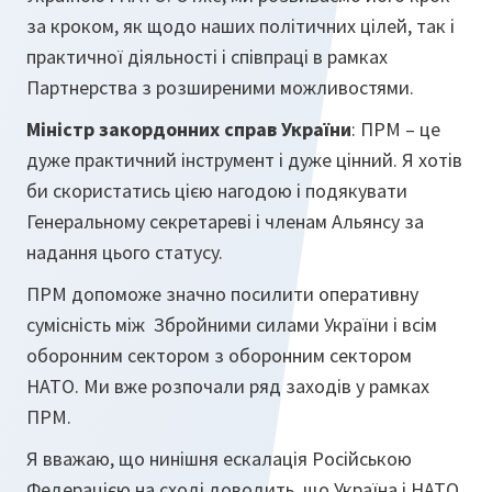
за кроком, як щодо наших політичних цілей, так і
практичної діяльності і співпраці в рамках
Партнерства з розширеними можливостями.
Міністр закордонних справ України
: ПРМ – це
дуже практичний інструмент і дуже цінний. Я хотів
би скористатись цією нагодою і подякувати
Генеральному секретареві і членам Альянсу за
надання цього статусу.
ПРМ допоможе значно посилити оперативну
сумісність між Збройними силами України і всім
оборонним сектором з оборонним сектором
НАТО. Ми вже розпочали ряд заходів у рамках
ПРМ.
Я вважаю, що нинішня ескалація Російською
Федерацією на сході доводить, що Україна і НАТО