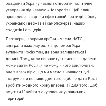
розділити Україну навпіл і створити політичне
утворення під назвою «Новоросія». Цей план
провалився завдяки ефективній протидії з боку
української держави і самопожертві наших
солдатів і офіцерів.
Партнери, і зокрема країни – члени НАТО,
відіграли важливу роль в допомозі Україні
зупинити Росію там, де вона залишається і
донині. Тому, коли ви запитуєте мене, як далеко
може зайти Росія, я не можу нічого виключити,
але я все ж вірю, що ми маємо в наявності усі
інструменти не лише для того, щоб не дати Росії
зробити жодного кроку вперед, а і для того, щоб
змусити її вийти з окупованих українських
територій.