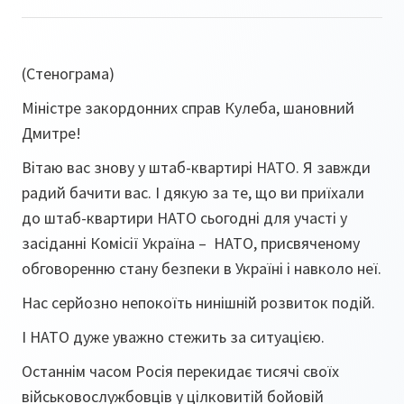
(Стенограма)
Міністре закордонних справ Кулеба, шановний
Дмитре!
Вітаю вас знову у штаб-квартирі НАТО. Я завжди
радий бачити вас. І дякую за те, що ви приїхали
до штаб-квартири НАТО сьогодні для участі у
засіданні Комісії Україна – НАТО, присвяченому
обговоренню стану безпеки в Україні і навколо неї.
Нас серйозно непокоїть нинішній розвиток подій.
І НАТО дуже уважно стежить за ситуацією.
Останнім часом Росія перекидає тисячі своїх
військовослужбовців у цілковитій бойовій