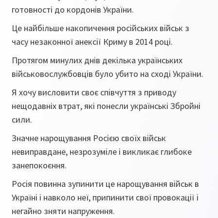
готовності до кордонів України.
Це найбільше накопичення російських військ з
часу незаконної анексії Криму в 2014 році.
Протягом минулих днів декілька українських
військовослужбовців було убито на сході України.
Я хочу висловити своє співчуття з приводу
нещодавніх втрат, які понесли українські Збройні
сили.
Значне нарощування Росією своїх військ
невиправдане, незрозуміле і викликає глибоке
занепокоєння.
Росія повинна зупинити це нарощування військ в
Україні і навколо неї, припинити свої провокації і
негайно зняти напруження.