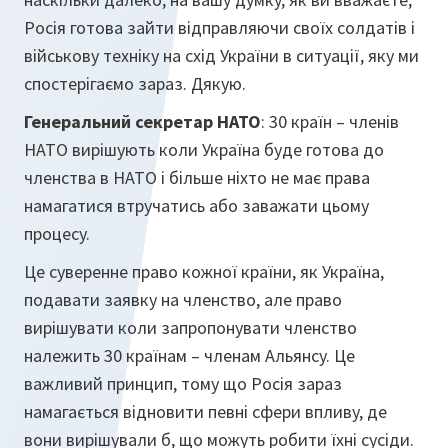
Росія готова зайти відправляючи своїх солдатів і
військову техніку на схід України в ситуації, яку ми
спостерігаємо зараз. Дякую.
Генеральний секретар НАТО
: 30 країн – членів
НАТО вирішують коли Україна буде готова до
членства в НАТО і більше ніхто не має права
намагатися втручатись або заважати цьому
процесу.
Це суверенне право кожної країни, як Україна,
подавати заявку на членство, але право
вирішувати коли запропонувати членство
належить 30 країнам – членам Альянсу. Це
важливий принцип, тому що Росія зараз
намагається відновити певні сфери впливу, де
вони вирішували б, що можуть робити їхні сусіди.