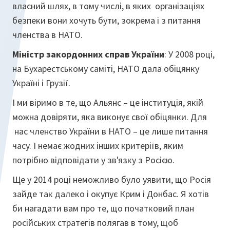
власний шлях, в тому числі, в яких організаціях
безпеки вони хочуть бути, зокрема і з питання
членства в НАТО.
Міністр закордонних справ України
: У 2008 році,
на Бухарестському саміті, НАТО дала обіцянку
Україні і Грузії.
І ми віримо в те, що Альянс – це інституція, якій
можна довіряти, яка виконує свої обіцянки. Для
нас членство України в НАТО – це лише питання
часу. І немає жодних інших критеріїв, яким
потрібно відповідати у зв'язку з Росією.
Ще у 2014 році неможливо було уявити, що Росія
зайде так далеко і окупує Крим і Донбас. Я хотів
би нагадати вам про те, що початковий план
російських стратегів полягав в тому, щоб