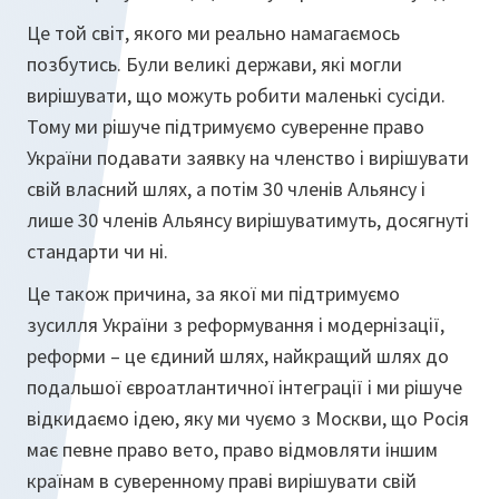
Це той світ, якого ми реально намагаємось
позбутись. Були великі держави, які могли
вирішувати, що можуть робити маленькі сусіди.
Тому ми рішуче підтримуємо суверенне право
України подавати заявку на членство і вирішувати
свій власний шлях, а потім 30 членів Альянсу і
лише 30 членів Альянсу вирішуватимуть, досягнуті
стандарти чи ні.
Це також причина, за якої ми підтримуємо
зусилля України з реформування і модернізації,
реформи – це єдиний шлях, найкращий шлях до
подальшої євроатлантичної інтеграції і ми рішуче
відкидаємо ідею, яку ми чуємо з Москви, що Росія
має певне право вето, право відмовляти іншим
країнам в суверенному праві вирішувати свій