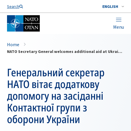
Search
ENGLISH
Menu
Home
NATO Secretary General welcomes additional aid at Ukraine Defence Contact Group meeting
Генеральний секретар
НАТО вітає додаткову
допомогу на засіданні
Контактної групи з
оборони України