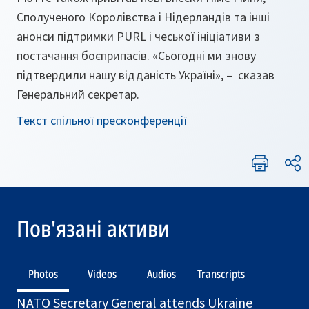
Сполученого Королівства і Нідерландів та інші
анонси підтримки PURL і чеської ініціативи з
постачання боєприпасів. «Сьогодні ми знову
підтвердили нашу відданість Україні», – сказав
Генеральний секретар.
Текст спільної пресконференції
Пов'язані активи
Photos
Videos
Audios
Transcripts
NATO Secretary General attends Ukraine