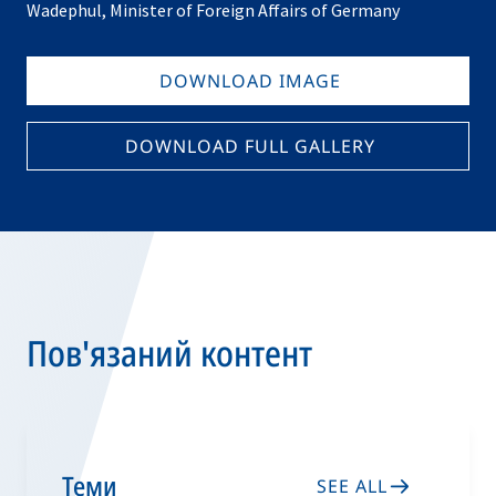
Wadephul, Minister of Foreign Affairs of Germany
DOWNLOAD IMAGE
DOWNLOAD FULL GALLERY
Пов'язаний контент
Теми
SEE ALL