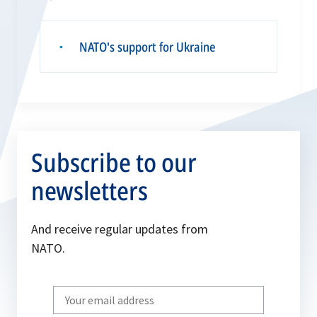
NATO's support for Ukraine
▪
Subscribe to our
newsletters
And receive regular updates from
NATO.
Write
your