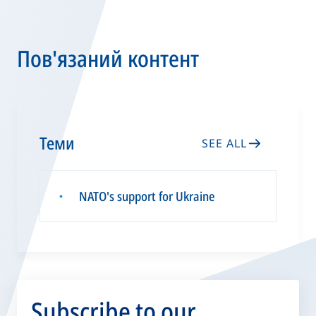
Пов'язаний контент
Теми
SEE ALL
NATO's support for Ukraine
▪
Subscribe to our