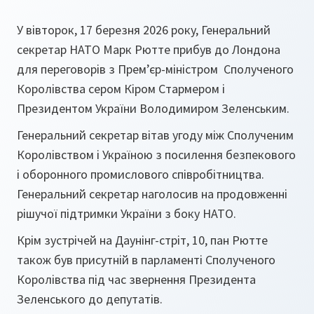
У вівторок, 17 березня 2026 року, Генеральний
секретар НАТО Марк Рютте прибув до Лондона
для переговорів з Прем’єр-міністром Сполученого
Королівства сером Кіром Стармером і
Президентом України Володимиром Зеленським.
Генеральний секретар вітав угоду між Сполученим
Королівством і Україною з посилення безпекового
і оборонного промислового співробітництва.
Генеральний секретар наголосив на продовженні
рішучої підтримки України з боку НАТО.
Крім зустрічей на Даунінг-стріт, 10, пан Рютте
також був присутній в парламенті Сполученого
Королівства під час звернення Президента
Зеленського до депутатів.