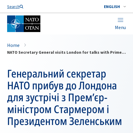
Search
ENGLISH
Menu
Home
NATO Secretary General visits London for talks with Prime Minister Starmer and President Zelenskyy
Генеральний секретар
НАТО прибув до Лондона
для зустрічі з Прем’єр-
міністром Стармером і
Президентом Зеленським