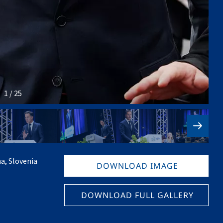
1 / 25
a, Slovenia
DOWNLOAD IMAGE
DOWNLOAD FULL GALLERY