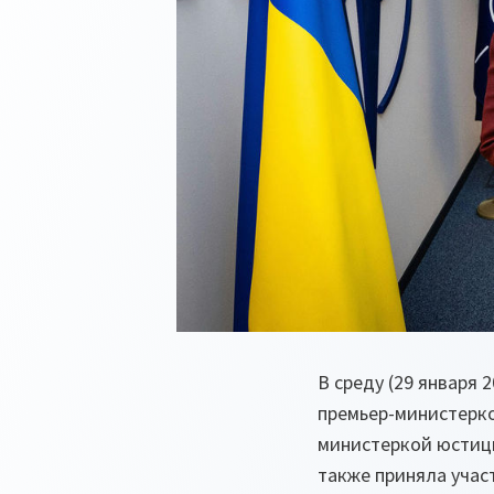
В среду (29 января 
премьер-министерко
министеркой юстици
также приняла учас