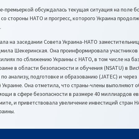
це-премьеркой обсуждалась текущая ситуация на поле б
со стороны НАТО и прогресс, которого Украина продолж
.
ла на заседании Совета Украина-НАТО заместительниц
дмила Шекеринская. Она проинформировала участников 
лиях по сближению Украины с НАТО, в том числе на ба
аине в области безопасности и обучения (NSATU) в Вис
 по анализу, подготовке и образованию (JATEC) и чер
 Украине. Она отметила, что страны-члены выполняют о
ощи в сфере безопасности в размере 40 миллиардов ев
ите, и приветствовала увеличение инвестиций стран 
раины.