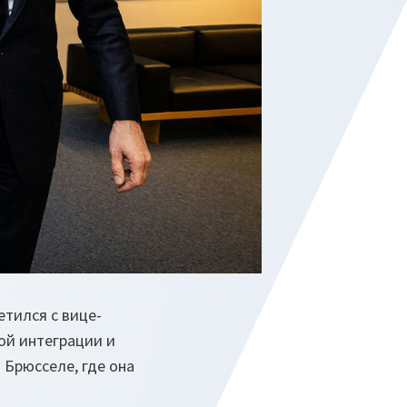
етился с вице-
ой интеграции и
Брюсселе, где она