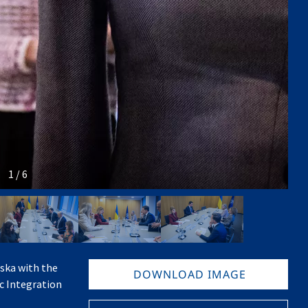
1 / 6
ska with the
DOWNLOAD IMAGE
c Integration