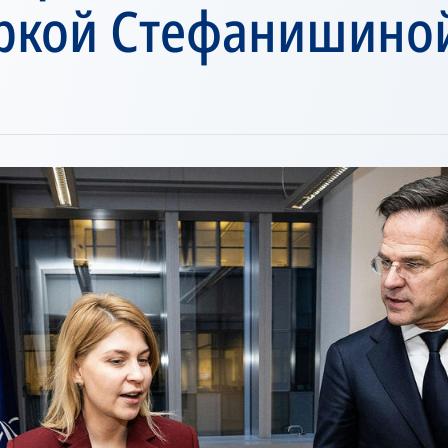
ркой Стефанишино