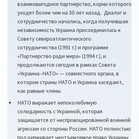
взаимовыгодное партнерство, корни которого
уходят более чем на 30 лет назад. Диалог и
сотрудничество начались, когда получившая
независимость Украина присоединилась к
Совету североатлантического
сотрудничества (1991 г.) и программе
«Партнерство ради мира» (1994 г.), и
продолжаются сегодня в рамках Совета
«Украина–НАТО» — совместного органа, в
котором страны НАТО и Украина заседают,
как равные члены.
НАТО выражает непоколебимую
солидарность с Украиной, которая
защищается от неспровоцированной военной
агрессии со стороны России. НАТО полностью
поддерживает неотъемлемое право Украины