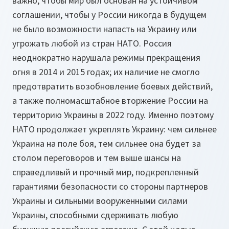
важно, чтобы мир был основан на устойчивом
соглашении, чтобы у России никогда в будущем
не было возможности напасть на Украину или
угрожать любой из стран НАТО. Россия
неоднократно нарушала режимы прекращения
огня в 2014 и 2015 годах; их наличие не смогло
предотвратить возобновление боевых действий,
а также полномасштабное вторжение России на
территорию Украины в 2022 году. Именно поэтому
НАТО продолжает укреплять Украину: чем сильнее
Украина на поле боя, тем сильнее она будет за
столом переговоров и тем выше шансы на
справедливый и прочный мир, подкрепленный
гарантиями безопасности со стороны партнеров
Украины и сильными вооруженными силами
Украины, способными сдерживать любую