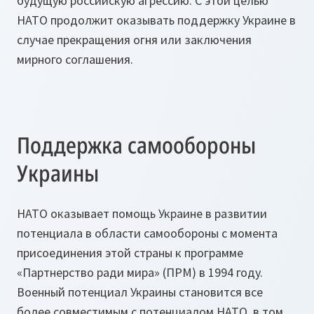
будущую российскую агрессию. С этой целью
НАТО продолжит оказывать поддержку Украине в
случае прекращения огня или заключения
мирного соглашения.
Поддержка самообороны
Украины
НАТО оказывает помощь Украине в развитии
потенциала в области самообороны с момента
присоединения этой страны к программе
«Партнерство ради мира» (ПРМ) в 1994 году.
Военный потенциал Украины становится все
более совместимым с потенциалом НАТО, в том