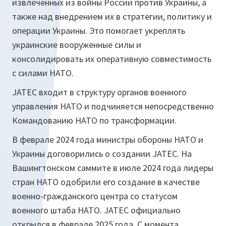
извлеченных из войны России против Украины, а
также над внедрением их в стратегии, политику и
операции Украины. Это помогает укреплять
украинские вооруженные силы и
консолидировать их оперативную совместимость
с силами НАТО.
JATEC входит в структуру органов военного
управления НАТО и подчиняется непосредственно
Командованию НАТО по трансформации.
В феврале 2024 года министры обороны НАТО и
Украины договорились о создании JATEC. На
Вашингтонском саммите в июле 2024 года лидеры
стран НАТО одобрили его создание в качестве
военно-гражданского центра со статусом
военного штаба НАТО. JATEC официально
открылся в феврале 2025 года. С момента