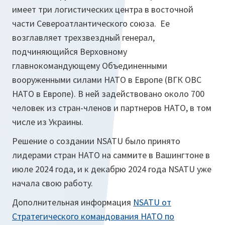
имеет три логистических центра в восточной
части Североатлантического союза. Ее
возглавляет трехзвездный генерал,
подчиняющийся Верховному
главнокомандующему Объединенными
вооруженными силами НАТО в Европе (ВГК ОВС
НАТО в Европе). В ней задействовано около 700
человек из стран-членов и партнеров НАТО, в том
числе из Украины.
Решение о создании NSATU было принято
лидерами стран НАТО на саммите в Вашингтоне в
июле 2024 года, и к декабрю 2024 года NSATU уже
начала свою работу.
Дополнительная информация
NSATU от
Стратегического командования НАТО по