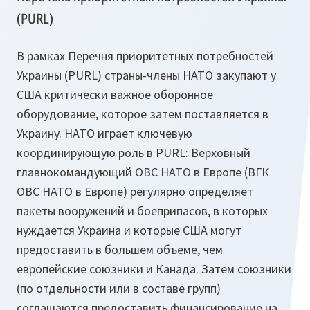
(PURL)
В рамках Перечня приоритетных потребностей
Украины (PURL) страны-члены НАТО закупают у
США критически важное оборонное
оборудование, которое затем поставляется в
Украину. НАТО играет ключевую
координирующую роль в PURL: Верховный
главнокомандующий ОВС НАТО в Европе (ВГК
ОВС НАТО в Европе) регулярно определяет
пакеты вооружений и боеприпасов, в которых
нуждается Украина и которые США могут
предоставить в большем объеме, чем
европейские союзники и Канада. Затем союзники
(по отдельности или в составе групп)
соглашаются предоставить финансирование на