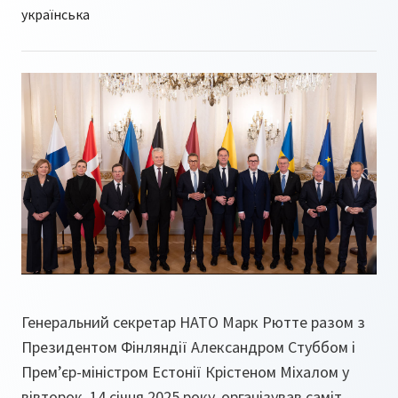
Генеральний секретар НАТО Марк Рютте разом з
Президентом Фінляндії Александром Стуббом і
Прем’єр-міністром Естонії Крістеном Міхалом у
вівторок, 14 січня 2025 року, організував саміт