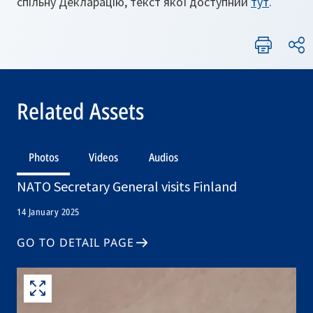
спільну Декларацію, текст якої доступний
тут
.
Related Assets
Photos
Videos
Audios
NATO Secretary General visits Finland
14 January 2025
GO TO DETAIL PAGE