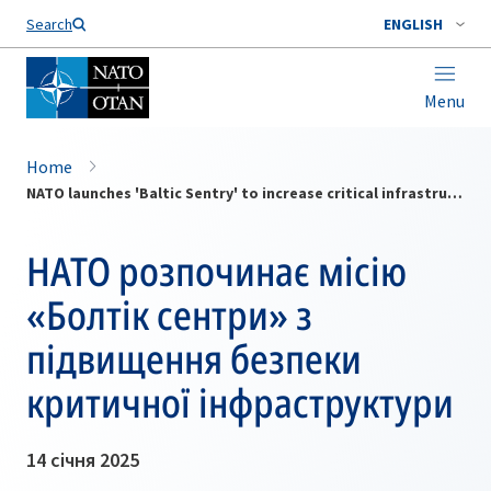
Search
ENGLISH
Menu
Home
NATO launches 'Baltic Sentry' to increase critical infrastructure security
НАТО розпочинає місію
«Болтік сентри» з
підвищення безпеки
критичної інфраструктури
14 січня 2025