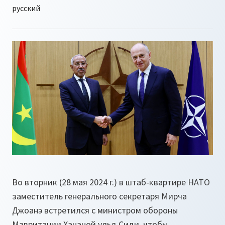
Во вторник (28 мая 2024 г.) в штаб-квартире НАТО
заместитель генерального секретаря Мирча
Джоанэ встретился с министром обороны
Мавритании Хананой ульд Сиди, чтобы