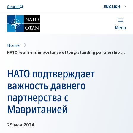
Search
ENGLISH
Menu
Home
NATO reaffirms importance of long-standing partnership with Mauritania
НАТО подтверждает
важность давнего
партнерства с
Мавританией
29 мая 2024