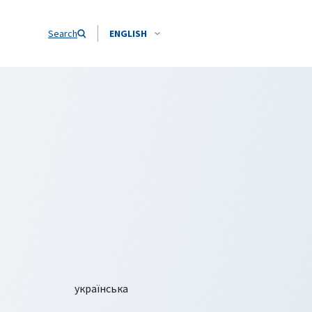
Search
ENGLISH