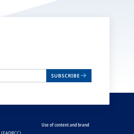
SUBSCRIBE
Use of content and brand
e (EADRCC)