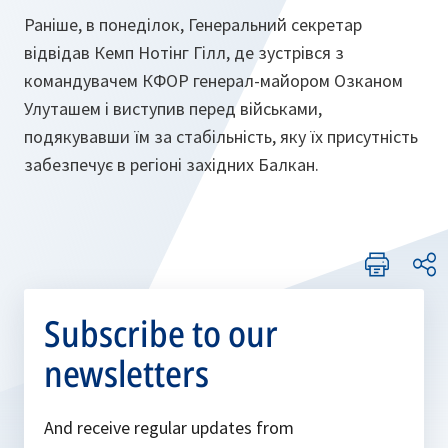
Раніше, в понеділок, Генеральний секретар
відвідав Кемп Нотінг Гілл, де зустрівся з
командувачем КФОР генерал-майором Озканом
Улуташем і виступив перед військами,
подякувавши їм за стабільність, яку їх присутність
забезпечує в регіоні західних Балкан.
Subscribe to our
newsletters
And receive regular updates from