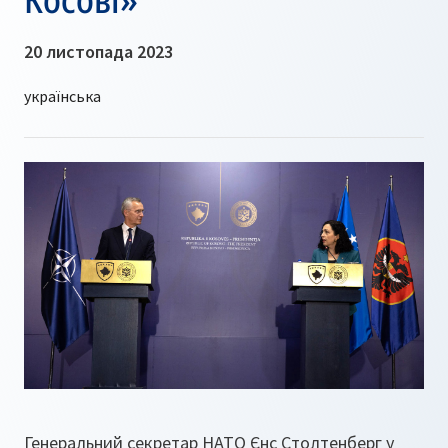
20 листопада 2023
Генеральний секретар НАТО Єнс Столтенберг у