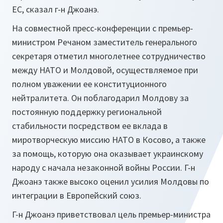
ЕС, сказал г-н Джоанэ.
На совместной пресс-конференции с премьер-
министром Речаном заместитель генерального
секретаря отметил многолетнее сотрудничество
между НАТО и Молдовой, осуществляемое при
полном уважении ее конституционного
нейтралитета. Он поблагодарил Молдову за
постоянную поддержку региональной
стабильности посредством ее вклада в
миротворческую миссию НАТО в Косово, а также
за помощь, которую она оказывает украинскому
народу с начала незаконной войны России. Г-н
Джоанэ также высоко оценил усилия Молдовы по
интеграции в Европейский союз.
Г-н Джоанэ приветствовал цель премьер-министра