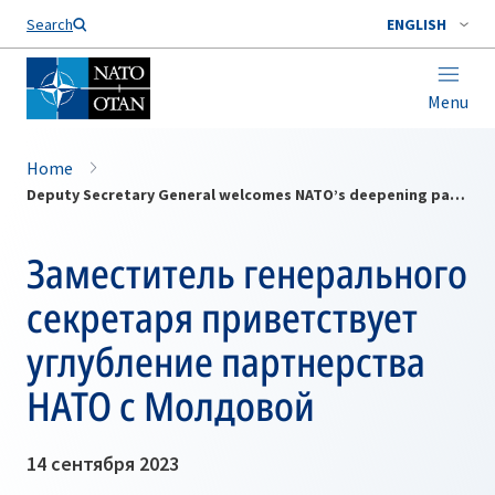
Search
ENGLISH
Menu
Home
Deputy Secretary General welcomes NATO’s deepening partnership with Moldova
Заместитель генерального
секретаря приветствует
углубление партнерства
НАТО с Молдовой
14 сентября 2023