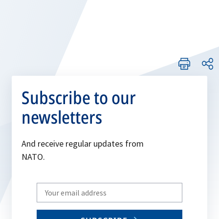
Subscribe to our
newsletters
And receive regular updates from
NATO.
Write
your
email