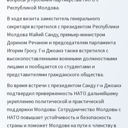
Республикой Молдова.
В ходе визита заместитель генерального
секретаря встретился с президентом Республики
Молдова Майей Санду, премьер-министром
Дорином Речаном и председателем парламента
Игорем Гросу. Г-н Джоанэ также встретился с
высокопоставленными военными должностными
лицами и пообщается со студентами и
представителями гражданского общества.
Во время встречи с президентом Санду г-н Джоанэ
подтвердил приверженность НАТО дальнейшему
укреплению политической и практической
поддержки Молдовы. Сотрудничество Молдовы с
НАТО повышает устойчивость и безопасность
страны и поможет Молдове на пути к членству в