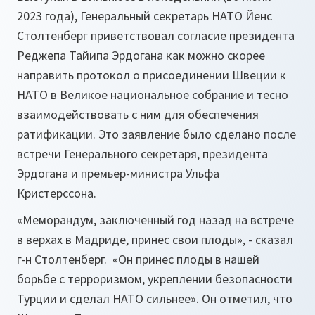
2023 года), Генеральный секретарь НАТО Йенс
Столтенберг приветствовал согласие президента
Реджепа Тайипа Эрдогана как можно скорее
направить протокол о присоединении Швеции к
НАТО в Великое национальное собрание и тесно
взаимодействовать с ним для обеспечения
ратификации. Это заявление было сделано после
встречи Генерального секретаря, президента
Эрдогана и премьер-министра Ульфа
Кристерссона.
«Меморандум, заключенный год назад на встрече
в верхах в Мадриде, принес свои плоды», - сказал
г-н Столтенберг. «Он принес плоды в нашей
борьбе с терроризмом, укреплении безопасности
Турции и сделал НАТО сильнее». Он отметил, что