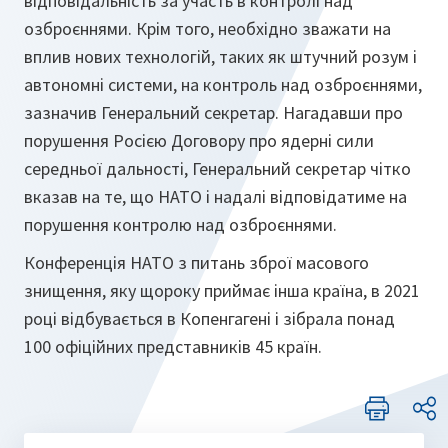
відповідальність за участь в контролі над
озброєннями. Крім того, необхідно зважати на
вплив нових технологій, таких як штучний розум і
автономні системи, на контроль над озброєннями,
зазначив Генеральний секретар. Нагадавши про
порушення Росією Договору про ядерні сили
середньої дальності, Генеральний секретар чітко
вказав на те, що НАТО і надалі відповідатиме на
порушення контролю над озброєннями.
Конференція НАТО з питань зброї масового
знищення, яку щороку приймає інша країна, в 2021
році відбувається в Копенгагені і зібрала понад
100 офіційних представників 45 країн.