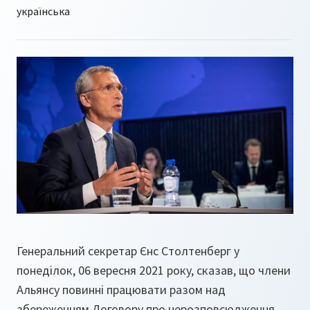
Генеральний секретар Єнс Столтенберг у
понеділок, 06 вересня 2021 року, сказав, що члени
Альянсу повинні працювати разом над
збереженням Договору про нерозповсюдження,