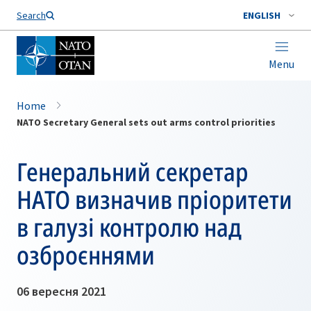
Search
ENGLISH
Menu
Home
NATO Secretary General sets out arms control priorities
Генеральний секретар
НАТО визначив пріоритети
в галузі контролю над
озброєннями
06 вересня 2021