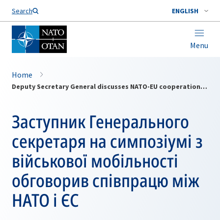
Search
ENGLISH
Menu
Home
Deputy Secretary General discusses NATO-EU cooperation at military mobility symposium
Заступник Генерального
секретаря на симпозіумі з
військової мобільності
обговорив співпрацю між
НАТО і ЄС