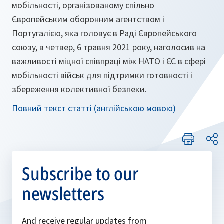
мобільності, організованому спільно
Європейським оборонним агентством і
Португалією, яка головує в Раді Європейського
союзу, в четвер, 6 травня 2021 року, наголосив на
важливості міцної співпраці між НАТО і ЄС в сфері
мобільності військ для підтримки готовності і
збереження колективної безпеки.
Повний текст статті (англійською мовою)
Subscribe to our
newsletters
And receive regular updates from